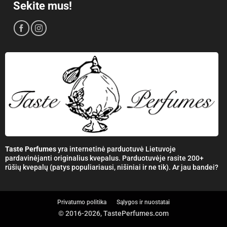
Sekite mus!
Taste Perfumes
yra internetinė parduotuvė Lietuvoje
pardavinėjanti originalius kvepalus. Parduotuvėje rasite 200+
rūšių kvepalų (patys populiariausi, nišiniai ir ne tik). Ar jau bandei?
Privatumo politika
Sąlygos ir nuostatai
© 2016-2026, TastePerfumes.com