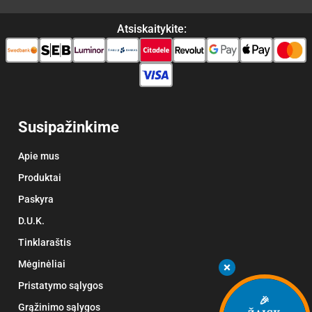
Atsiskaitykite:
Susipažinkime
Apie mus
Produktai
Paskyra
D.U.K.
Tinklaraštis
Mėginėliai
Pristatymo sąlygos
🎉
Grąžinimo sąlygos