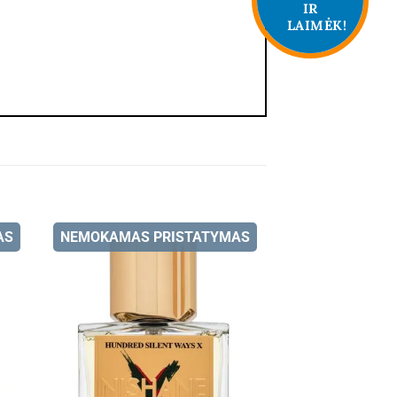
IR
LAIMĖK!
AS
NEMOKAMAS PRISTATYMAS