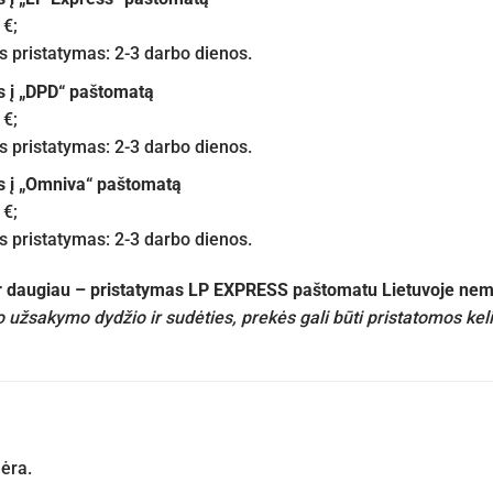
 €;
pristatymas: 2-3 darbo dienos.
s į „DPD“ paštomatą
 €;
pristatymas: 2-3 darbo dienos.
s į „Omniva“ paštomatą
 €;
pristatymas: 2-3 darbo dienos.
ir daugiau – pristatymas LP EXPRESS paštomatu Lietuvoje n
 užsakymo dydžio ir sudėties, prekės gali būti pristatomos kel
nėra.