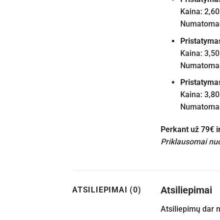
Kaina: 2,60
Numatomas 
Pristatyma
Kaina: 3,50
Numatomas 
Pristatyma
Kaina: 3,80
Numatomas 
Perkant už 79€ 
Priklausomai nuo
Atsiliepimai
ATSILIEPIMAI (0)
Atsiliepimų dar 