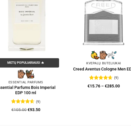
METŲ POPULIARIAUSI 🔥
KVEPALŲ BUTELIUKAI
Creed Aventus Cologne Men E
(9)
ESSENTIAL PARFUMS
Įvertinimas:
Price
€
15.76
–
€
285.00
sential Parfums Bois Imperial
4.67
iš 5
range
EDP 100 ml
€15.7
throu
(9)
€285.
Įvertinimas:
Original
Current
€
105.00
€
93.50
4.56
iš 5
price
price
was:
is:
€105.00.
€93.50.