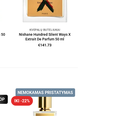
KVEPALŲ BUTELIUKAI
 50
Nishane Hundred Silent Ways X
Extrait De Parfum 50 ml
€
141.73
NEMOKAMAS PRISTATYMAS
OP
IKI -22%