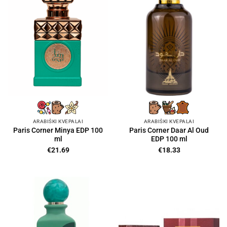
ARABIŠKI KVEPALAI
ARABIŠKI KVEPALAI
Paris Corner Minya EDP 100
Paris Corner Daar Al Oud
ml
EDP 100 ml
€
21.69
€
18.33