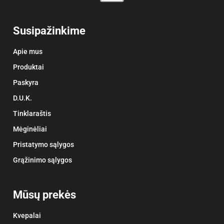
Susipažinkime
Apie mus
Produktai
Paskyra
D.U.K.
Tinklaraštis
Mėginėliai
Pristatymo sąlygos
Grąžinimo sąlygos
Mūsų prekės
Kvepalai