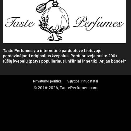
Taste Perfumes
yra internetinė parduotuvė Lietuvoje
pardavinėjanti originalius kvepalus. Parduotuvėje rasite 200+
rūšių kvepalų (patys populiariausi, nišiniai ir ne tik). Ar jau bandei?
Privatumo politika
Sąlygos ir nuostatai
© 2016-2026, TastePerfumes.com