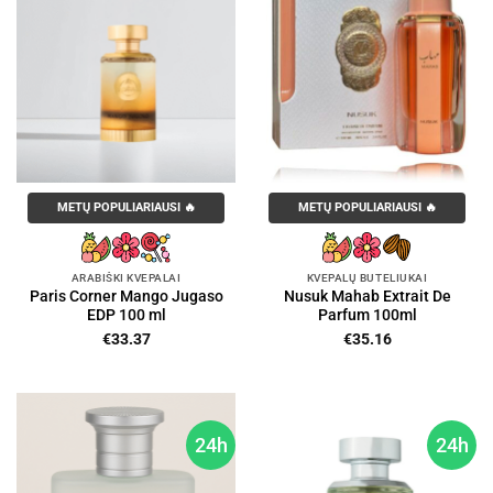
METŲ POPULIARIAUSI 🔥
METŲ POPULIARIAUSI 🔥
ARABIŠKI KVEPALAI
KVEPALŲ BUTELIUKAI
Paris Corner Mango Jugaso
Nusuk Mahab Extrait De
EDP 100 ml
Parfum 100ml
€
33.37
€
35.16
24h
24h