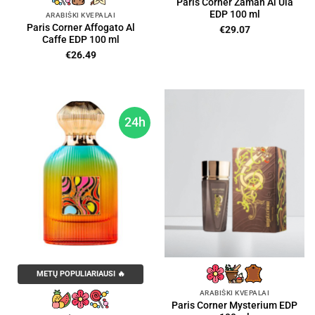
Paris Corner Zaman Al Ula
EDP 100 ml
ARABIŠKI KVEPALAI
Paris Corner Affogato Al
€
29.07
Caffe EDP 100 ml
€
26.49
24h
METŲ POPULIARIAUSI 🔥
ARABIŠKI KVEPALAI
Paris Corner Mysterium EDP