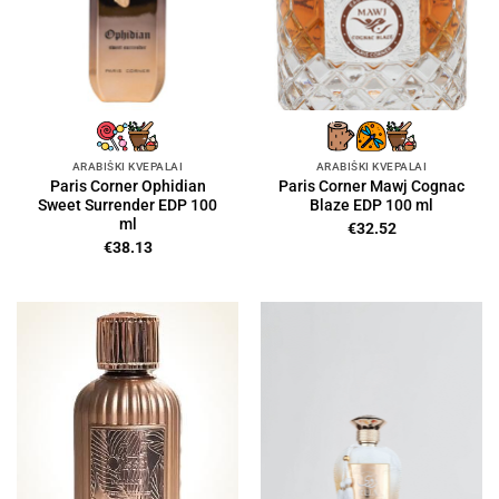
ARABIŠKI KVEPALAI
ARABIŠKI KVEPALAI
Paris Corner Ophidian
Paris Corner Mawj Cognac
Sweet Surrender EDP 100
Blaze EDP 100 ml
ml
€
32.52
€
38.13