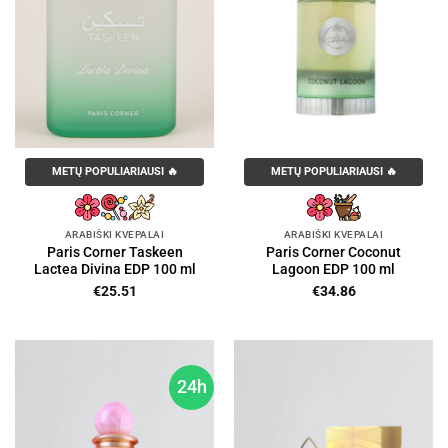
METŲ POPULIARIAUSI 🔥
METŲ POPULIARIAUSI 🔥
ARABIŠKI KVEPALAI
ARABIŠKI KVEPALAI
Paris Corner Taskeen
Paris Corner Coconut
Lactea Divina EDP 100 ml
Lagoon EDP 100 ml
€
25.51
€
34.86
24h