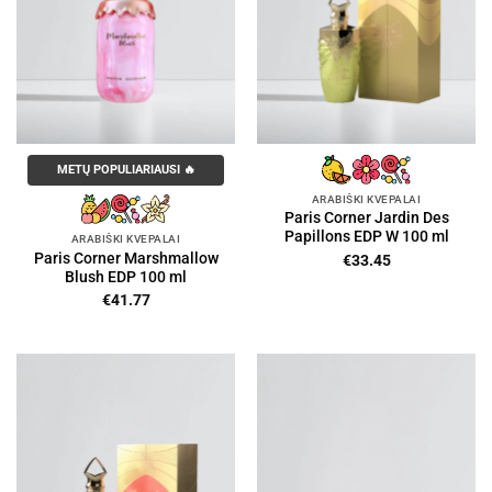
METŲ POPULIARIAUSI 🔥
ARABIŠKI KVEPALAI
Paris Corner Jardin Des
Papillons EDP W 100 ml
ARABIŠKI KVEPALAI
Paris Corner Marshmallow
€
33.45
Blush EDP 100 ml
€
41.77