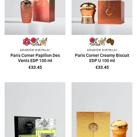
ARABIŠKI KVEPALAI
ARABIŠKI KVEPALAI
Paris Corner Papillon Des
Paris Corner Creamy Biscuit
Vents EDP 100 ml
EDP U 100 ml
€
33.45
€
33.45