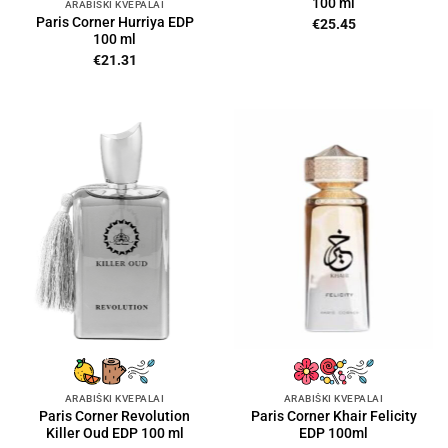
100 ml
ARABIŠKI KVEPALAI
Paris Corner Hurriya EDP
€
25.45
100 ml
€
21.31
ARABIŠKI KVEPALAI
ARABIŠKI KVEPALAI
Paris Corner Revolution
Paris Corner Khair Felicity
Killer Oud EDP 100 ml
EDP 100ml