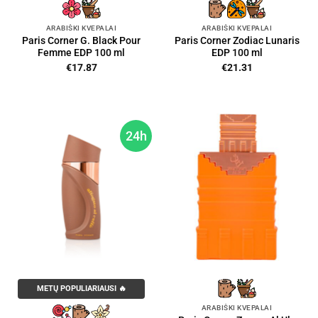
ARABIŠKI KVEPALAI
ARABIŠKI KVEPALAI
Paris Corner G. Black Pour
Paris Corner Zodiac Lunaris
Femme EDP 100 ml
EDP 100 ml
€
17.87
€
21.31
24h
METŲ POPULIARIAUSI 🔥
ARABIŠKI KVEPALAI