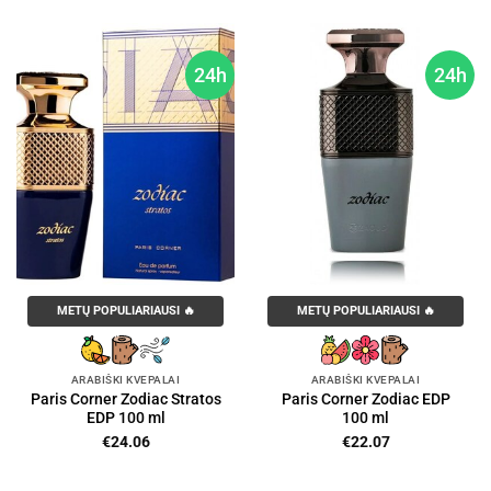
24h
24h
METŲ POPULIARIAUSI 🔥
METŲ POPULIARIAUSI 🔥
ARABIŠKI KVEPALAI
ARABIŠKI KVEPALAI
Paris Corner Zodiac Stratos
Paris Corner Zodiac EDP
EDP 100 ml
100 ml
€
24.06
€
22.07