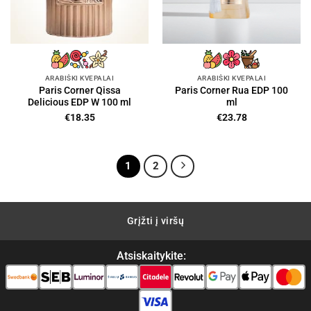
ARABIŠKI KVEPALAI
ARABIŠKI KVEPALAI
Paris Corner Qissa
Paris Corner Rua EDP 100
Delicious EDP W 100 ml
ml
€
18.35
€
23.78
1
2
Grįžti į viršų
Atsiskaitykite: