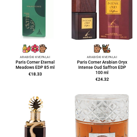
ARABIŠKI KVEPALAI
ARABIŠKI KVEPALAI
Paris Corner Eternal
Paris Corner Arabian Oryx
Meadows EDP 85 ml
Intense Oud Saffron EDP
100 ml
€
18.33
€
24.32