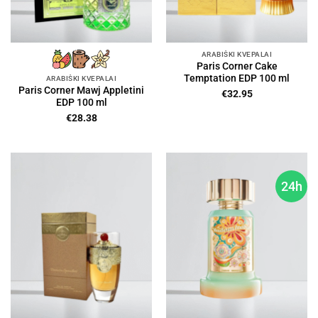
ARABIŠKI KVEPALAI
Paris Corner Cake
Temptation EDP 100 ml
ARABIŠKI KVEPALAI
Paris Corner Mawj Appletini
€
32.95
EDP 100 ml
€
28.38
24h