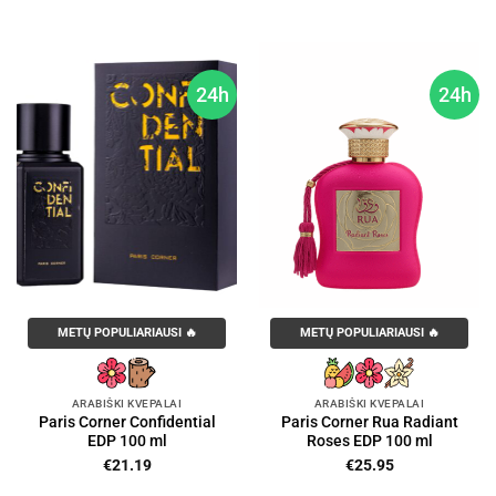
24h
24h
METŲ POPULIARIAUSI 🔥
METŲ POPULIARIAUSI 🔥
ARABIŠKI KVEPALAI
ARABIŠKI KVEPALAI
Paris Corner Confidential
Paris Corner Rua Radiant
EDP 100 ml
Roses EDP 100 ml
€
21.19
€
25.95