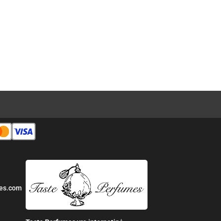
es.com