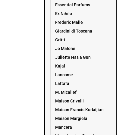
Essential Parfums
Ex Nihilo
Frederic Malle
Giardini di Toscana
Gritti
Jo Malone
Juliette Has a Gun
Kajal
Lancome
Lattafa
M. Micallef
Maison Crivelli
Maison Francis Kurkdjian
Maison Margiela
Mancera