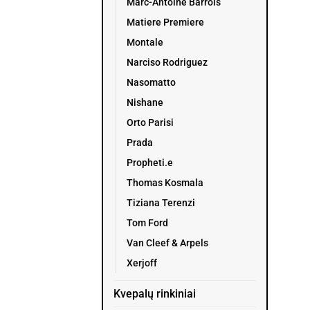
Marc-Antoine Barrois
Matiere Premiere
Montale
Narciso Rodriguez
Nasomatto
Nishane
Orto Parisi
Prada
Propheti.e
Thomas Kosmala
Tiziana Terenzi
Tom Ford
Van Cleef & Arpels
Xerjoff
Kvepalų rinkiniai