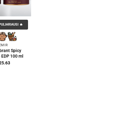
ULIARIAUSI 🔥
EMIR
brant Spicy
 EDP 100 ml
25.63