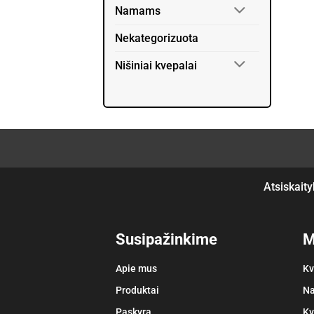
Namams
Nekategorizuota
Nišiniai kvepalai
Atsiskaity
Susipažinkime
M
Apie mus
Kv
Produktai
Na
Paskyra
Kv