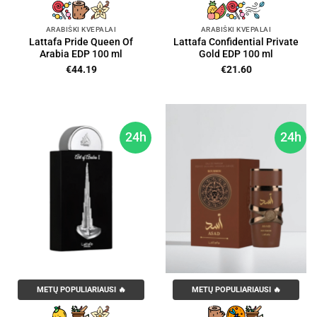
ARABIŠKI KVEPALAI
ARABIŠKI KVEPALAI
Lattafa Pride Queen Of
Lattafa Confidential Private
Arabia EDP 100 ml
Gold EDP 100 ml
€
44.19
€
21.60
24h
24h
METŲ POPULIARIAUSI 🔥
METŲ POPULIARIAUSI 🔥