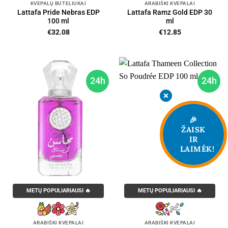
KVEPALŲ BUTELIUKAI
ARABIŠKI KVEPALAI
Lattafa Pride Nebras EDP
Lattafa Ramz Gold EDP 30
100 ml
ml
€
32.08
€
12.85
24h
24h
🎉
ŽAISK
IR
LAIMĖK!
METŲ POPULIARIAUSI 🔥
METŲ POPULIARIAUSI 🔥
ARABIŠKI KVEPALAI
ARABIŠKI KVEPALAI