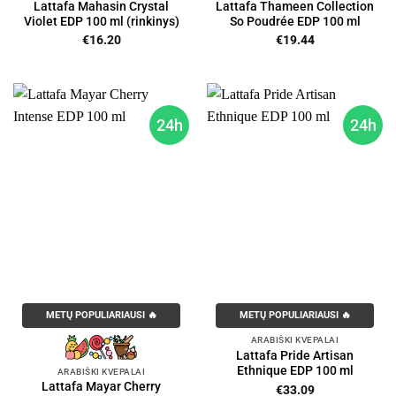
Lattafa Mahasin Crystal
Lattafa Thameen Collection
Violet EDP 100 ml (rinkinys)
So Poudrée EDP 100 ml
€
16.20
€
19.44
24h
24h
METŲ POPULIARIAUSI 🔥
METŲ POPULIARIAUSI 🔥
ARABIŠKI KVEPALAI
Lattafa Pride Artisan
Ethnique EDP 100 ml
ARABIŠKI KVEPALAI
Lattafa Mayar Cherry
€
33.09