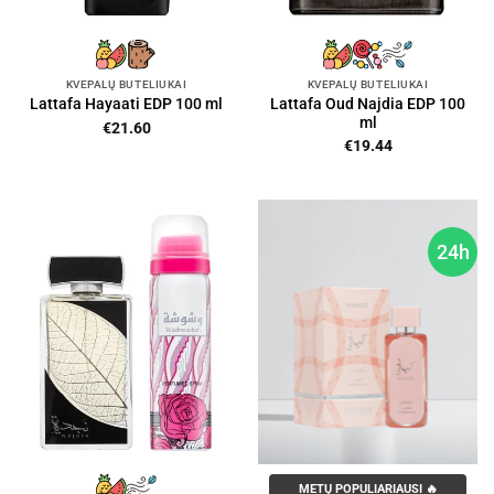
KVEPALŲ BUTELIUKAI
KVEPALŲ BUTELIUKAI
Lattafa Oud Najdia EDP 100
Lattafa Hayaati EDP 100 ml
ml
€
21.60
€
19.44
24h
METŲ POPULIARIAUSI 🔥