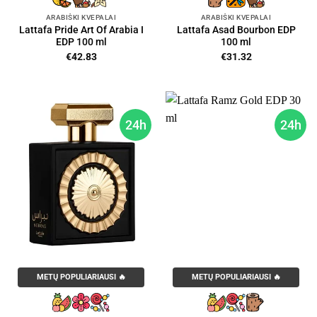
ARABIŠKI KVEPALAI
ARABIŠKI KVEPALAI
Lattafa Pride Art Of Arabia I
Lattafa Asad Bourbon EDP
EDP 100 ml
100 ml
€
42.83
€
31.32
24h
24h
METŲ POPULIARIAUSI 🔥
METŲ POPULIARIAUSI 🔥