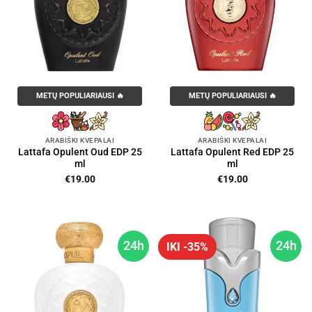
METŲ POPULIARIAUSI 🔥
METŲ POPULIARIAUSI 🔥
ARABIŠKI KVEPALAI
ARABIŠKI KVEPALAI
Lattafa Opulent Oud EDP 25
Lattafa Opulent Red EDP 25
ml
ml
€
19.00
€
19.00
24h
24h
IKI -35%