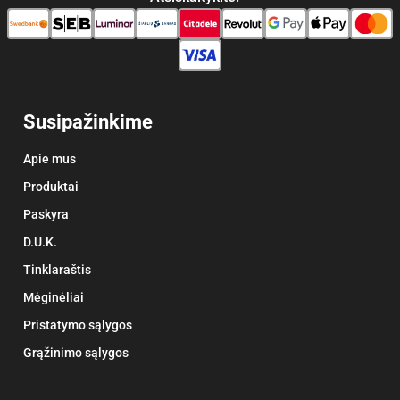
Susipažinkime
Apie mus
Produktai
Paskyra
D.U.K.
Tinklaraštis
Mėginėliai
Pristatymo sąlygos
Grąžinimo sąlygos