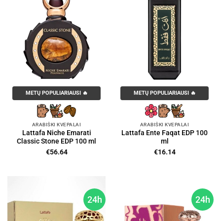
METŲ POPULIARIAUSI 🔥
METŲ POPULIARIAUSI 🔥
ARABIŠKI KVEPALAI
ARABIŠKI KVEPALAI
Lattafa Niche Emarati
Lattafa Ente Faqat EDP 100
Classic Stone EDP 100 ml
ml
€
56.64
€
16.14
24h
24h