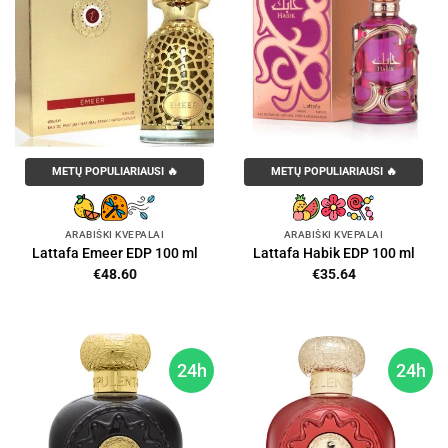
METŲ POPULIARIAUSI 🔥
METŲ POPULIARIAUSI 🔥
ARABIŠKI KVEPALAI
ARABIŠKI KVEPALAI
Lattafa Emeer EDP 100 ml
Lattafa Habik EDP 100 ml
€
48.60
€
35.64
24h
24h