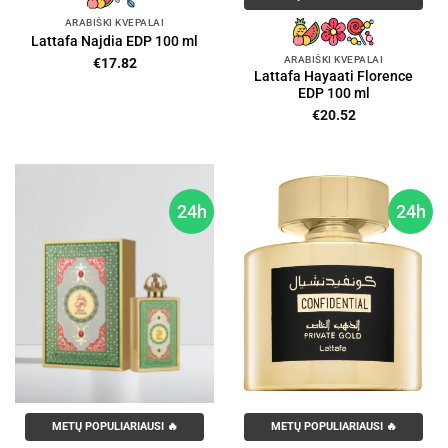
ARABIŠKI KVEPALAI
Lattafa Najdia EDP 100 ml
ARABIŠKI KVEPALAI
€
17.82
Lattafa Hayaati Florence
EDP 100 ml
€
20.52
24h
24h
METŲ POPULIARIAUSI 🔥
METŲ POPULIARIAUSI 🔥