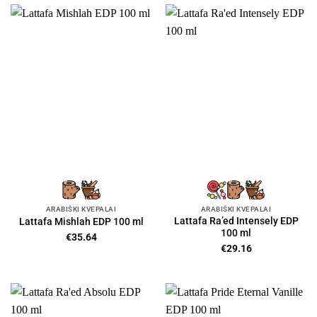
ARABIŠKI KVEPALAI
ARABIŠKI KVEPALAI
Lattafa Ra’ed Intensely EDP
Lattafa Mishlah EDP 100 ml
100 ml
€
35.64
€
29.16