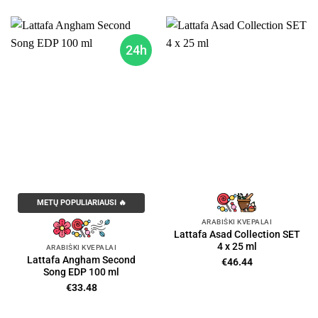
24h
METŲ POPULIARIAUSI 🔥
ARABIŠKI KVEPALAI
Lattafa Asad Collection SET
4 x 25 ml
ARABIŠKI KVEPALAI
Lattafa Angham Second
€
46.44
Song EDP 100 ml
€
33.48