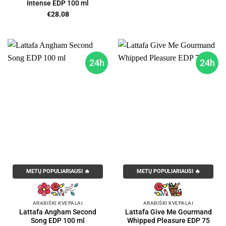
Intense EDP 100 ml
€
28.08
24h
24h
METŲ POPULIARIAUSI 🔥
METŲ POPULIARIAUSI 🔥
ARABIŠKI KVEPALAI
ARABIŠKI KVEPALAI
Lattafa Angham Second
Lattafa Give Me Gourmand
Song EDP 100 ml
Whipped Pleasure EDP 75