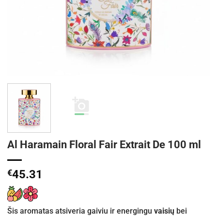
Al Haramain Floral Fair Extrait De 100 ml
€
45.31
Šis aromatas atsiveria gaiviu ir energingu
vaisių
bei