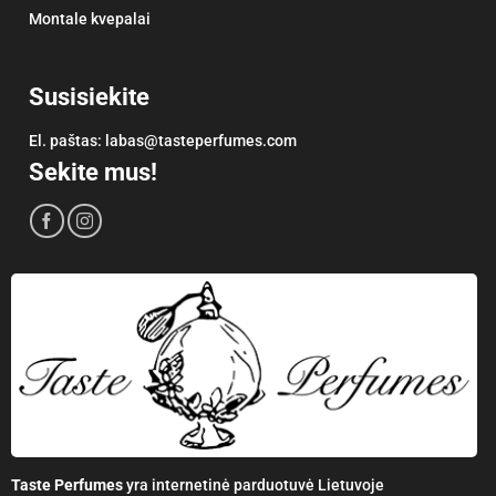
Montale kvepalai
Susisiekite
El. paštas:
labas@tasteperfumes.com
Sekite mus!
Taste Perfumes
yra internetinė parduotuvė Lietuvoje