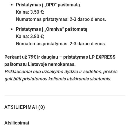
Pristatymas į „DPD“ paštomatą
Kaina: 3,50 €;
Numatomas pristatymas: 2-3 darbo dienos.
Pristatymas į „Omniva“ paštomatą
Kaina: 3,80 €;
Numatomas pristatymas: 2-3 darbo dienos.
Perkant už 79€ ir daugiau – pristatymas LP EXPRESS
paštomatu Lietuvoje nemokamas.
Priklausomai nuo užsakymo dydžio ir sudėties, prekės
gali būti pristatomos keliomis atskiromis siuntomis.
ATSILIEPIMAI (0)
Atsiliepimai