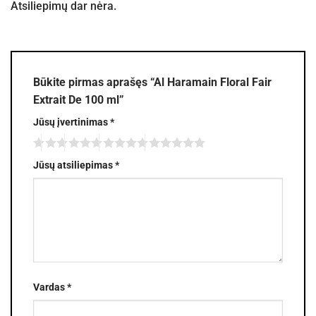
Atsiliepimų dar nėra.
Būkite pirmas aprašęs “Al Haramain Floral Fair
Extrait De 100 ml”
Jūsų įvertinimas
*
Jūsų atsiliepimas
*
Vardas
*