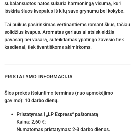
subalansuotos natos sukuria harmoningą visumą, kuri
išskiria šiuos kvepalus iš kitų savo grynumu bei kokybe.
Tai puikus pasirinkimas vertinantiems romantiškus, tačiau
solidžius kvapus. Aromatas geriausiai atsiskleidžia
pavasarį bei vasarą, suteikdamas ypatingo žavesio tiek
kasdienai, tiek šventiškoms akimirkoms.
PRISTATYMO INFORMACIJA
Šios prekės išsiuntimo terminas (nuo apmokėjimo
gavimo):
10 darbo dienų.
Pristatymas į „LP Express“ paštomatą
Kaina: 2,60 €;
Numatomas pristatymas: 2-3 darbo dienos.