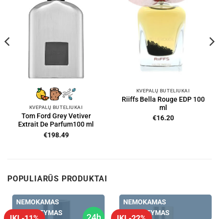
KVEPALŲ BUTELIUKAI
Riiffs Bella Rouge EDP 100
ml
KVEPALŲ BUTELIUKAI
Tom Ford Grey Vetiver
€
16.20
Extrait De Parfum100 ml
€
198.49
POPULIARŪS PRODUKTAI
NEMOKAMAS
NEMOKAMAS
PRISTATYMAS
PRISTATYMAS
24h
IKI -11%
IKI -22%