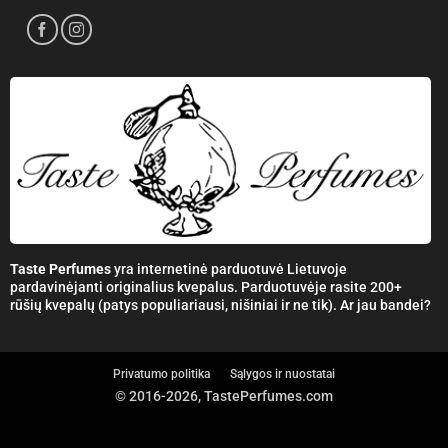
Taste Perfumes
yra internetinė parduotuvė Lietuvoje
pardavinėjanti originalius kvepalus. Parduotuvėje rasite 200+
rūšių kvepalų (patys populiariausi, nišiniai ir ne tik). Ar jau bandei?
Privatumo politika
Sąlygos ir nuostatai
© 2016-2026, TastePerfumes.com