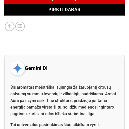
PIRKTI DABAR
Gemini DI
Šis aromatas meistriškai sujungia žaižaruojantį citrusų
gaivumą su ramiu levandų ir vilkdalgių pudriškumu. Armaf
Aura pasižymi išskirtine struktūra: pradžioje juntama
energija pamažu virsta šiltu, solidžiu medienos ir gintaro
pagrindu, kuris ant odos išlieka stebėtinai ilgai.
Tai
universalus pasirinkimas
šiuolaikiškam vyrui,