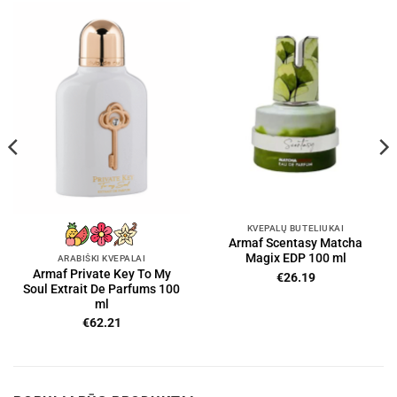
KVEPALŲ BUTELIUKAI
Armaf Scentasy Matcha
Magix EDP 100 ml
ARABIŠKI KVEPALAI
Armaf Private Key To My
€
26.19
Soul Extrait De Parfums 100
ml
€
62.21