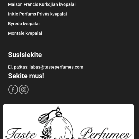
Maison Francis Kurkdjian kvepalai
Initio Parfums Privés kvepalai
Byredo kvepalai
Montale kvepalai
Susisiekite
El. paštas:
labas@tasteperfumes.com
Sekite mus!