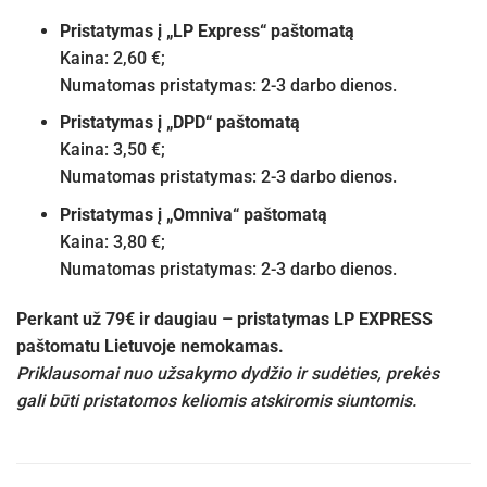
Pristatymas į „LP Express“ paštomatą
Kaina: 2,60 €;
Numatomas pristatymas: 2-3 darbo dienos.
Pristatymas į „DPD“ paštomatą
Kaina: 3,50 €;
Numatomas pristatymas: 2-3 darbo dienos.
Pristatymas į „Omniva“ paštomatą
Kaina: 3,80 €;
Numatomas pristatymas: 2-3 darbo dienos.
Perkant už 79€ ir daugiau – pristatymas LP EXPRESS
paštomatu Lietuvoje nemokamas.
Priklausomai nuo užsakymo dydžio ir sudėties, prekės
gali būti pristatomos keliomis atskiromis siuntomis.