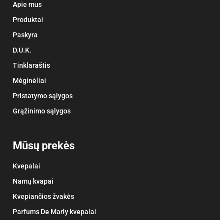
Apie mus
Produktai
Paskyra
D.U.K.
Tinklaraštis
Mėginėliai
Pristatymo sąlygos
Grąžinimo sąlygos
Mūsų prekės
Kvepalai
Namų kvapai
Kvepiančios žvakės
Parfums De Marly kvepalai