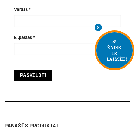
Vardas
*
El.paštas
*
🎉
ŽAISK
IR
LAIMĖK!
PANAŠŪS PRODUKTAI