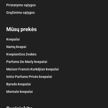
Pristatymo sąlygos
Grąžinimo sąlygos
Mūsų prekės
Kvepalai
Namų kvapai
Kvepiančios žvakės
Parfums De Marly kvepalai
Maison Francis Kurkdjian kvepalai
Initio Parfums Privés kvepalai
Byredo kvepalai
Montale kvepalai