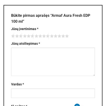
Būkite pirmas aprašęs “Armaf Aura Fresh EDP
100 ml”
Jūsų įvertinimas
*
Jūsų atsiliepimas
*
Vardas
*