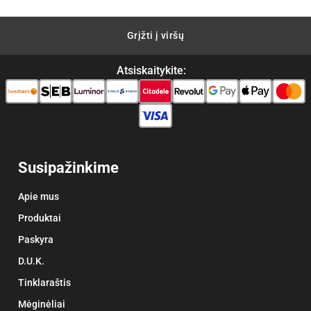
Grįžti į viršų
Atsiskaitykite:
Susipažinkime
Apie mus
Produktai
Paskyra
D.U.K.
Tinklaraštis
Mėginėliai