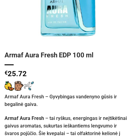
Armaf Aura Fresh EDP 100 ml
€
25.72
Armaf Aura Fresh – Gyvybingas vandenyno gūsis ir
begalinė gaiva.
Armaf Aura Fresh
– tai ryškus, energingas ir neįtikėtinai
gaivus aromatas, sukurtas ieškantiems lengvumo ir
švaros pojūčio. Šie kvepalai – tai olfaktorinė kelionė į