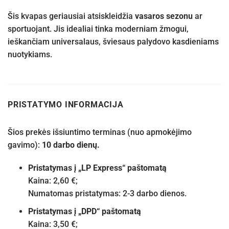
Šis kvapas geriausiai atsiskleidžia
vasaros sezonu
ar
sportuojant. Jis idealiai tinka moderniam žmogui,
ieškančiam universalaus, šviesaus palydovo kasdieniams
nuotykiams.
PRISTATYMO INFORMACIJA
Šios prekės išsiuntimo terminas (nuo apmokėjimo
gavimo):
10 darbo dienų.
Pristatymas į „LP Express“ paštomatą
Kaina: 2,60 €;
Numatomas pristatymas: 2-3 darbo dienos.
Pristatymas į „DPD“ paštomatą
Kaina: 3,50 €;