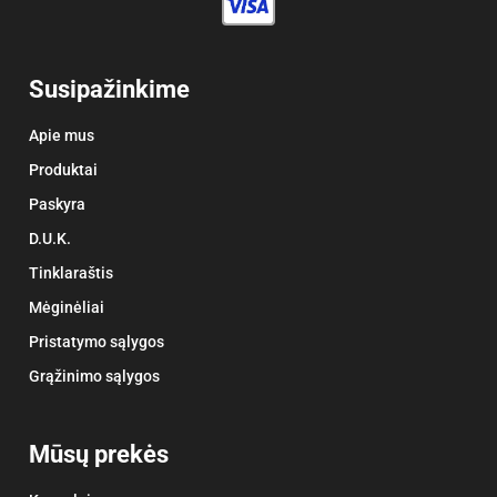
Susipažinkime
Apie mus
Produktai
Paskyra
D.U.K.
Tinklaraštis
Mėginėliai
Pristatymo sąlygos
Grąžinimo sąlygos
Mūsų prekės