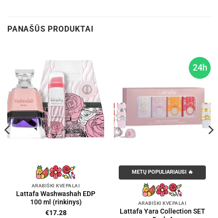
PANAŠŪS PRODUKTAI
24h
METŲ POPULIARIAUSI 🔥
ARABIŠKI KVEPALAI
Lattafa Washwashah EDP
100 ml (rinkinys)
ARABIŠKI KVEPALAI
Lattafa Yara Collection SET
€
17.28