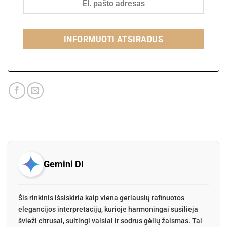
INFORMUOTI ATSIRADUS
Gemini DI
Šis rinkinis išsiskiria kaip viena geriausių rafinuotos
elegancijos interpretacijų, kurioje harmoningai susilieja
švieži citrusai, sultingi vaisiai ir sodrus gėlių žaismas. Tai