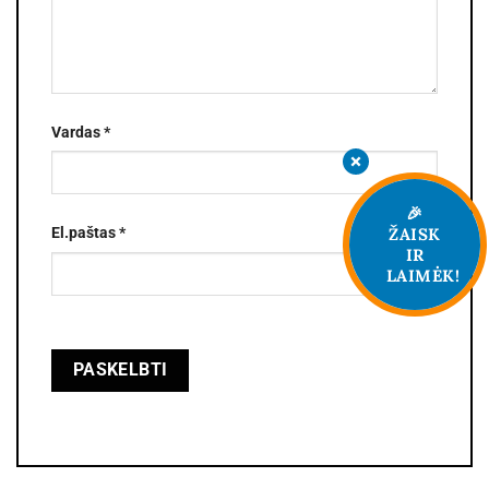
Vardas
*
🎉
ŽAISK
El.paštas
*
IR
LAIMĖK!