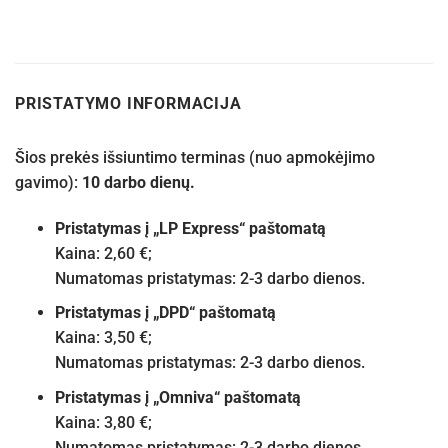
PRISTATYMO INFORMACIJA
Šios prekės išsiuntimo terminas (nuo apmokėjimo
gavimo):
10 darbo dienų.
Pristatymas į „LP Express“ paštomatą
Kaina: 2,60 €;
Numatomas pristatymas: 2-3 darbo dienos.
Pristatymas į „DPD“ paštomatą
Kaina: 3,50 €;
Numatomas pristatymas: 2-3 darbo dienos.
Pristatymas į „Omniva“ paštomatą
Kaina: 3,80 €;
Numatomas pristatymas: 2-3 darbo dienos.