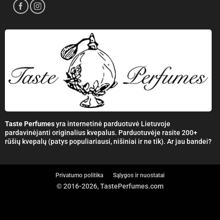
Taste Perfumes
yra internetinė parduotuvė Lietuvoje
pardavinėjanti originalius kvepalus. Parduotuvėje rasite 200+
rūšių kvepalų (patys populiariausi, nišiniai ir ne tik). Ar jau bandei?
Privatumo politika
Sąlygos ir nuostatai
© 2016-2026, TastePerfumes.com