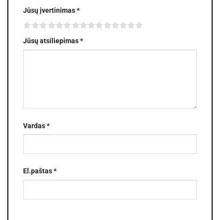
Jūsų įvertinimas
*
Jūsų atsiliepimas
*
Vardas
*
El.paštas
*