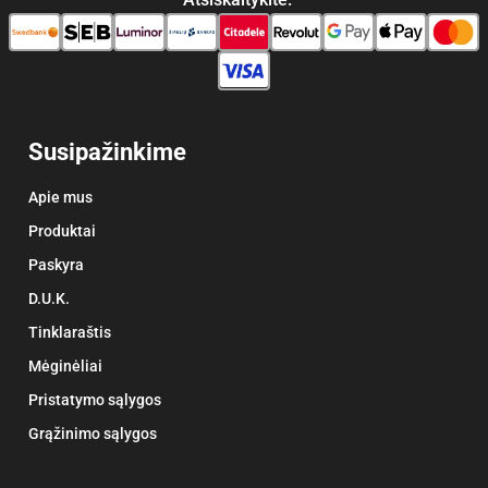
Susipažinkime
Apie mus
Produktai
Paskyra
D.U.K.
Tinklaraštis
Mėginėliai
Pristatymo sąlygos
Grąžinimo sąlygos