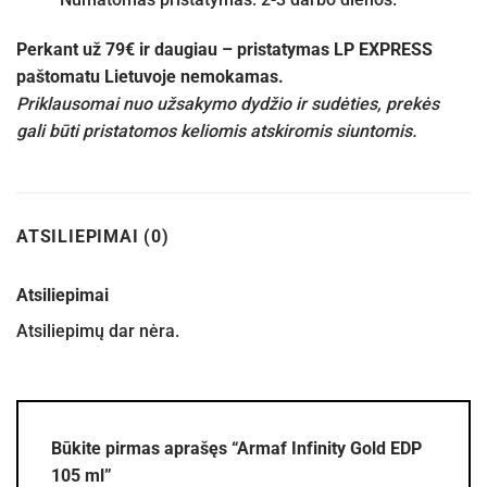
Perkant už 79€ ir daugiau – pristatymas LP EXPRESS
paštomatu Lietuvoje nemokamas.
Priklausomai nuo užsakymo dydžio ir sudėties, prekės
gali būti pristatomos keliomis atskiromis siuntomis.
ATSILIEPIMAI (0)
Atsiliepimai
Atsiliepimų dar nėra.
Būkite pirmas aprašęs “Armaf Infinity Gold EDP
105 ml”