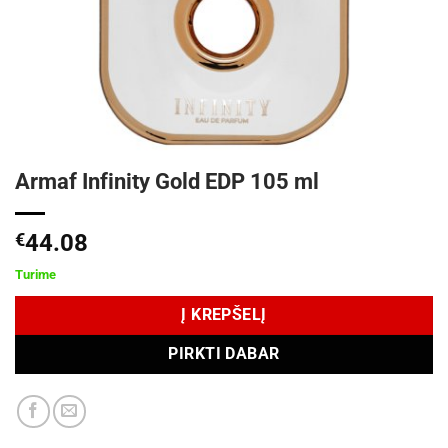
Armaf Infinity Gold EDP 105 ml
€
44.08
Turime
Į KREPŠELĮ
PIRKTI DABAR