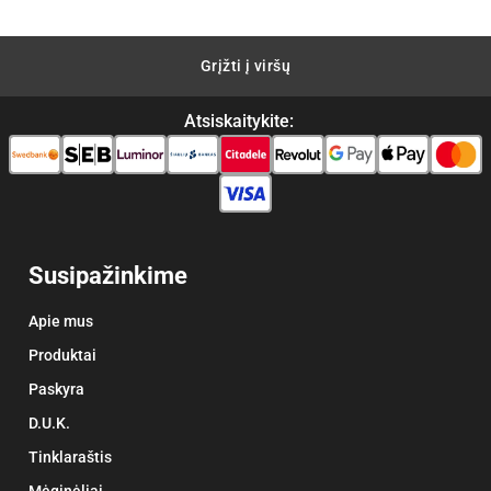
Grįžti į viršų
Atsiskaitykite:
Susipažinkime
Apie mus
Produktai
Paskyra
D.U.K.
Tinklaraštis
Mėginėliai