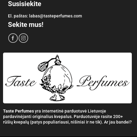
Susisiekite
El. paštas:
labas@tasteperfumes.com
Sekite mus!
Taste Perfumes
yra internetinė parduotuvė Lietuvoje
pardavinėjanti originalius kvepalus. Parduotuvėje rasite 200+
rūšių kvepalų (patys populiariausi, nišiniai ir ne tik). Ar jau bandei?