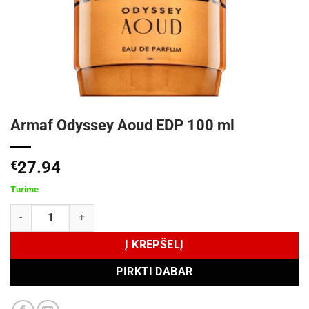
Armaf Odyssey Aoud EDP 100 ml
€
27.94
Turime
produkto kiekis: Armaf Odyssey Aoud EDP 100 ml
Į KREPŠELĮ
PIRKTI DABAR