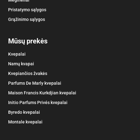
Pristatymo sąlygos
Grąžinimo sąlygos
Mūsų prekės
Kvepalai
Namų kvapai
Kvepiančios žvakės
Parfums De Marly kvepalai
Maison Francis Kurkdjian kvepalai
Initio Parfums Privés kvepalai
Byredo kvepalai
Montale kvepalai