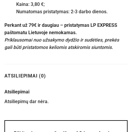
Kaina: 3,80 €;
Numatomas pristatymas: 2-3 darbo dienos.
Perkant už 79€ ir daugiau – pristatymas LP EXPRESS
paštomatu Lietuvoje nemokamas.
Priklausomai nuo užsakymo dydžio ir sudėties, prekės
gali būti pristatomos keliomis atskiromis siuntomis.
ATSILIEPIMAI (0)
Atsiliepimai
Atsiliepimų dar nėra.