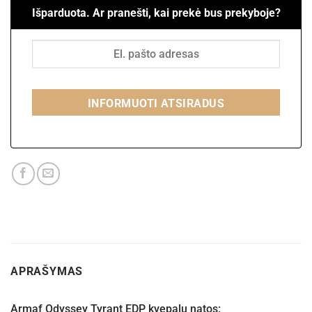
Išparduota. Ar pranešti, kai prekė bus prekyboje?
INFORMUOTI ATSIRADUS
APRAŠYMAS
Armaf Odyssey Tyrant EDP kvepalų natos: