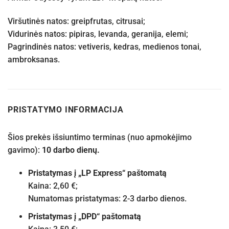
Viršutinės natos: greipfrutas, citrusai;
Vidurinės natos: pipiras, levanda, geranija, elemi;
Pagrindinės natos: vetiveris, kedras, medienos tonai,
ambroksanas.
PRISTATYMO INFORMACIJA
Šios prekės išsiuntimo terminas (nuo apmokėjimo
gavimo):
10 darbo dienų.
Pristatymas į „LP Express“ paštomatą
Kaina: 2,60 €;
Numatomas pristatymas: 2-3 darbo dienos.
Pristatymas į „DPD“ paštomatą