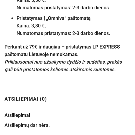
Kaina: 3,50 €;
Numatomas pristatymas: 2-3 darbo dienos.
Pristatymas į „Omniva“ paštomatą
Kaina: 3,80 €;
Numatomas pristatymas: 2-3 darbo dienos.
Perkant už 79€ ir daugiau – pristatymas LP EXPRESS
paštomatu Lietuvoje nemokamas.
Priklausomai nuo užsakymo dydžio ir sudėties, prekės
gali būti pristatomos keliomis atskiromis siuntomis.
ATSILIEPIMAI (0)
Atsiliepimai
Atsiliepimų dar nėra.