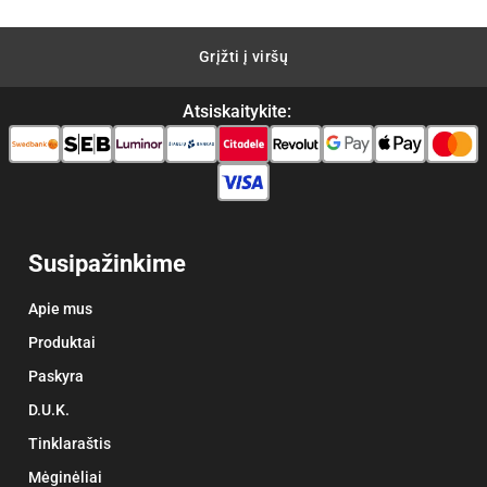
Grįžti į viršų
Atsiskaitykite:
Susipažinkime
Apie mus
Produktai
Paskyra
D.U.K.
Tinklaraštis
Mėginėliai