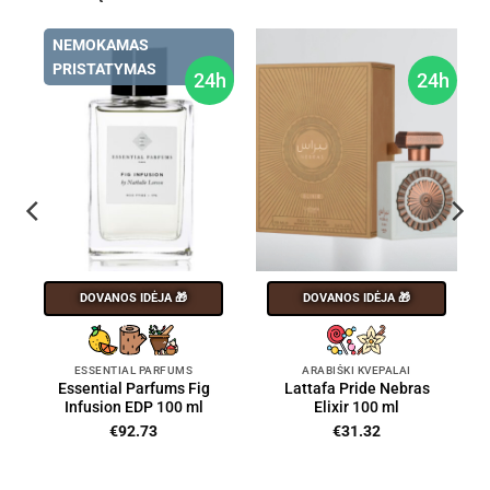
NEMOKAMAS
PRISTATYMAS
24h
24h
DOVANOS IDĖJA 🎁
DOVANOS IDĖJA 🎁
ESSENTIAL PARFUMS
ARABIŠKI KVEPALAI
Essential Parfums Fig
Lattafa Pride Nebras
Infusion EDP 100 ml
Elixir 100 ml
€
92.73
€
31.32