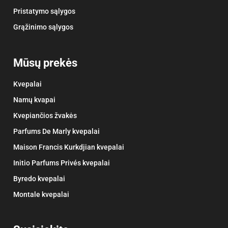
Pristatymo sąlygos
Grąžinimo sąlygos
Mūsų prekės
Kvepalai
Namų kvapai
Kvepiančios žvakės
Parfums De Marly kvepalai
Maison Francis Kurkdjian kvepalai
Initio Parfums Privés kvepalai
Byredo kvepalai
Montale kvepalai