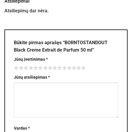
Atsiliepimai
Atsiliepimų dar nėra.
Būkite pirmas aprašęs “BORNTOSTANDOUT
Black Creme Extrait de Parfum 50 ml”
Jūsų įvertinimas
*
Jūsų atsiliepimas
*
Vardas
*