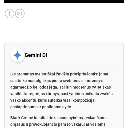
Gemini DI
Šis aromatas meistriškai žaidžia priešpriešomis: jame
susitinka nostalgiškas pieno švelnumas ir intensyvi
agarmedžio bei odos jėga. Tai itin modernus rytietiškas
vanilės kategorijos kūrinys, pasižymintis unikaliu žvakės
vaško akcentu, kuris suteikia visai kompozicijai
paslaptingumo ir papildomo gylio.
Black Creme idealiai tinka asmenybėms, ieškančioms
drąsaus ir provokuojančio
parašo vakarui ar vėsiems