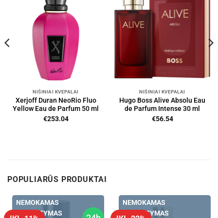
NIŠINIAI KVEPALAI
NIŠINIAI KVEPALAI
Xerjoff Duran NeoRio Fluo
Hugo Boss Alive Absolu Eau
Yellow Eau de Parfum 50 ml
de Parfum Intense 30 ml
€
253.04
€
56.54
POPULIARŪS PRODUKTAI
NEMOKAMAS
NEMOKAMAS
PRISTATYMAS
PRISTATYMAS
24h