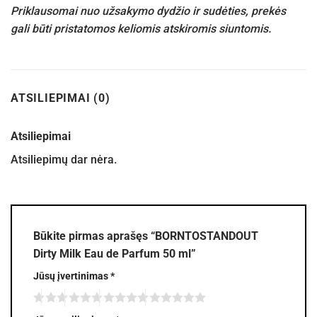
Priklausomai nuo užsakymo dydžio ir sudėties, prekės
gali būti pristatomos keliomis atskiromis siuntomis.
ATSILIEPIMAI (0)
Atsiliepimai
Atsiliepimų dar nėra.
Būkite pirmas aprašęs “BORNTOSTANDOUT
Dirty Milk Eau de Parfum 50 ml”
Jūsų įvertinimas
*