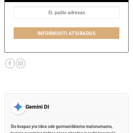
INFORMUOTI ATSIRADUS
Gemini DI
Šis kvapas yra tikra odė gurmaniškiems malonumams,