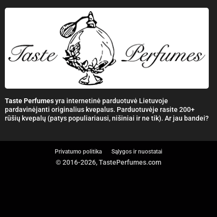
Taste Perfumes
yra internetinė parduotuvė Lietuvoje
pardavinėjanti originalius kvepalus. Parduotuvėje rasite 200+
rūšių kvepalų (patys populiariausi, nišiniai ir ne tik). Ar jau bandei?
Privatumo politika
Sąlygos ir nuostatai
© 2016-2026, TastePerfumes.com