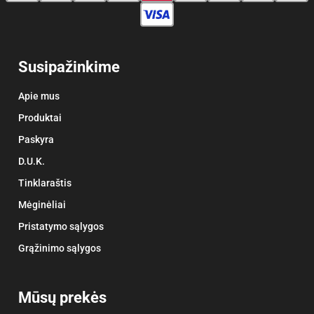
Susipažinkime
Apie mus
Produktai
Paskyra
D.U.K.
Tinklaraštis
Mėginėliai
Pristatymo sąlygos
Grąžinimo sąlygos
Mūsų prekės