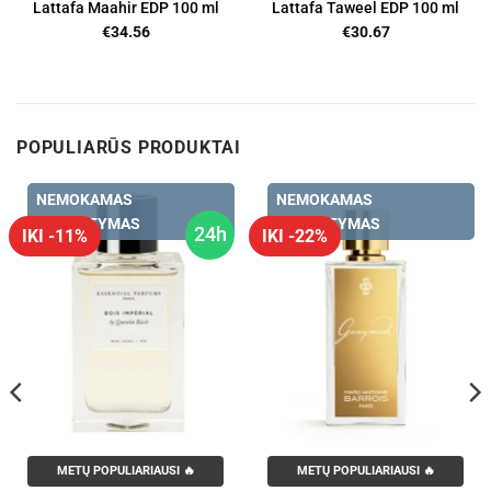
Lattafa Maahir EDP 100 ml
Lattafa Taweel EDP 100 ml
€
34.56
€
30.67
POPULIARŪS PRODUKTAI
NEMOKAMAS
NEMOKAMAS
PRISTATYMAS
PRISTATYMAS
24h
IKI -11%
IKI -22%
METŲ POPULIARIAUSI 🔥
METŲ POPULIARIAUSI 🔥