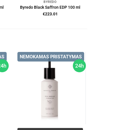
BYREDO
ml
Byredo Black Saffron EDP 100 ml
€
223.01
AS
NEMOKAMAS PRISTATYMAS
24h
24h