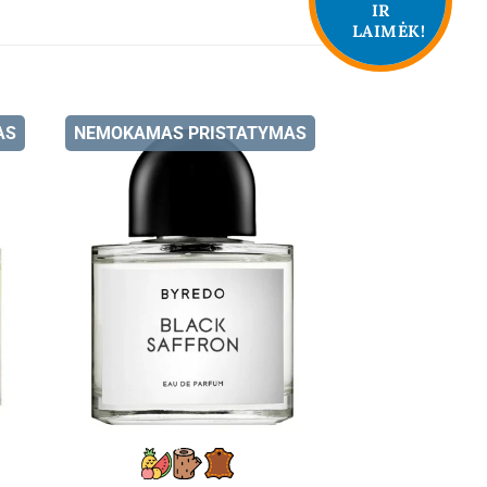
IR
LAIMĖK!
AS
NEMOKAMAS PRISTATYMAS