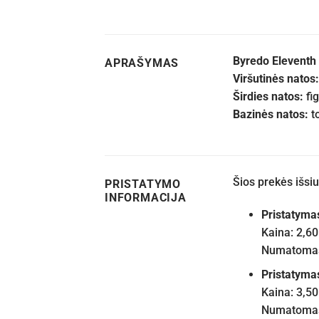
Byredo Eleventh
APRAŠYMAS
Viršutinės natos:
Širdies natos:
fig
Bazinės natos:
t
Šios prekės išs
PRISTATYMO
INFORMACIJA
Pristatyma
Kaina: 2,60
Numatomas 
Pristatyma
Kaina: 3,50
Numatomas 