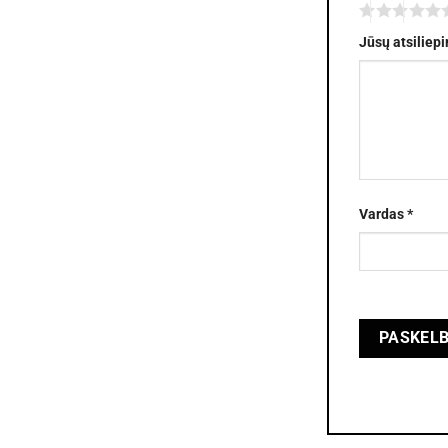
Jūsų atsiliep
Vardas
*