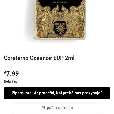
Coreterno Oceanoir EDP 2ml
€
7.99
Neturime
Išparduota. Ar pranešti, kai prekė bus prekyboje?