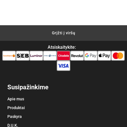
Grįžti į viršų
Atsiskaitykite:
Susipažinkime
Apie mus
Produktai
Paskyra
D.U.K.