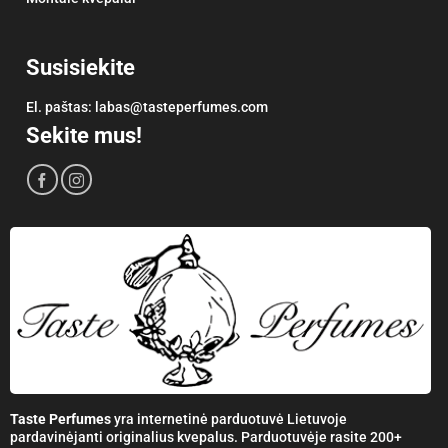
Susisiekite
El. paštas:
labas@tasteperfumes.com
Sekite mus!
Taste Perfumes
yra internetinė parduotuvė Lietuvoje
pardavinėjanti originalius kvepalus. Parduotuvėje rasite 200+