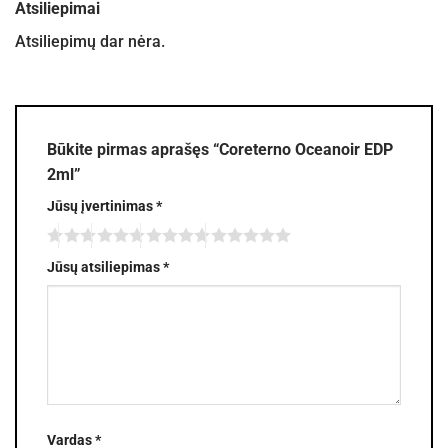
Atsiliepimai
Atsiliepimų dar nėra.
Būkite pirmas aprašęs “Coreterno Oceanoir EDP
2ml”
Jūsų įvertinimas
*
Jūsų atsiliepimas
*
Vardas
*