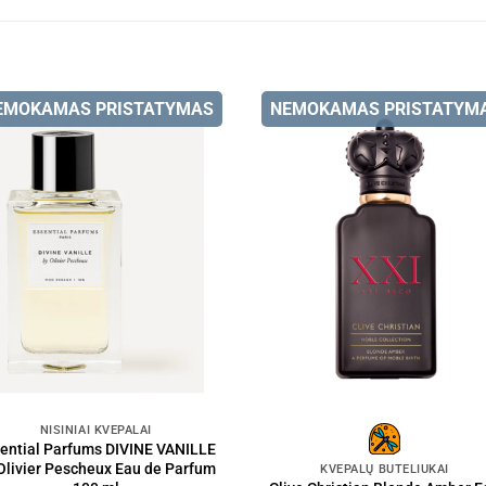
EMOKAMAS PRISTATYMAS
NEMOKAMAS PRISTATYM
NIŠINIAI KVEPALAI
ential Parfums DIVINE VANILLE
Olivier Pescheux Eau de Parfum
KVEPALŲ BUTELIUKAI