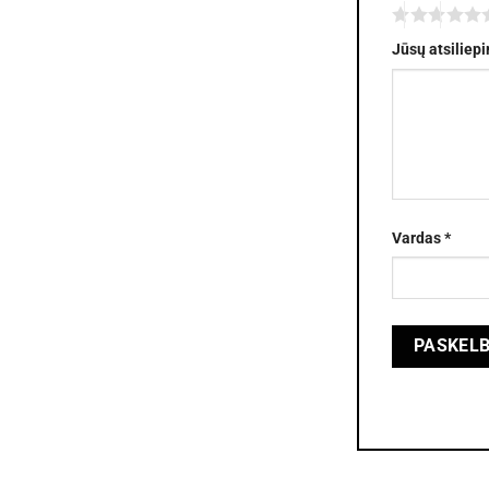
Jūsų atsiliep
Vardas
*