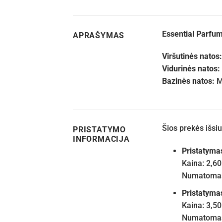
Essential Parfum
APRAŠYMAS
Viršutinės natos:
Vidurinės natos:
Bazinės natos:
M
Šios prekės išs
PRISTATYMO
INFORMACIJA
Pristatyma
Kaina: 2,60
Numatomas 
Pristatyma
Kaina: 3,50
Numatomas 