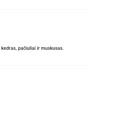
edras, pačiuliai ir muskusas.