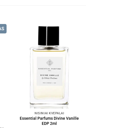
AS
NIŠINIAI KVEPALAI
Essential Parfums Divine Vanille
EDP 2ml