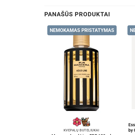
PANAŠŪS PRODUKTAI
NEMOKAMAS PRISTATYMAS
N
Ess
by 
KVEPALŲ BUTELIUKAI