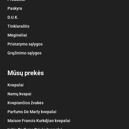
Paskyra
D.U.K.
Tinklaraštis
Mėginėliai
Pristatymo sąlygos
Grąžinimo sąlygos
Mūsų prekės
Kvepalai
Namų kvapai
Kvepiančios žvakės
Parfums De Marly kvepalai
Maison Francis Kurkdjian kvepalai