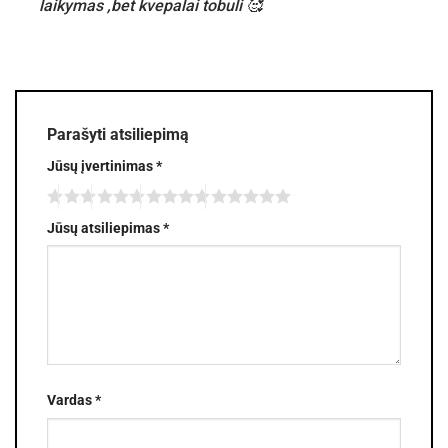
laikymas ,bet kvepalai tobuli 🥰
Parašyti atsiliepimą
Jūsų įvertinimas
*
Jūsų atsiliepimas
*
Vardas
*