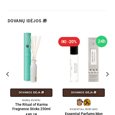
DOVANŲ IDĖJOS 🎁
24h
IKI -20%
DOVANOS IDĖJA 🎁
DOVANOS IDĖJA 🎁
NAMŲ KVAPAI
The Ritual of Karma
Fragrance Sticks 250ml
ESSENTIAL PARFUMS
Essential Parfums Mon
€
40.18