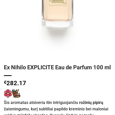
Ex Nihilo EXPLICITE Eau de Parfum 100 ml
€
282.17
Šis aromatas atsiveria itin intriguojančiu
rožinių pipirų
žaismingumu, kurį subtiliai papildo kreminis bei maloniai