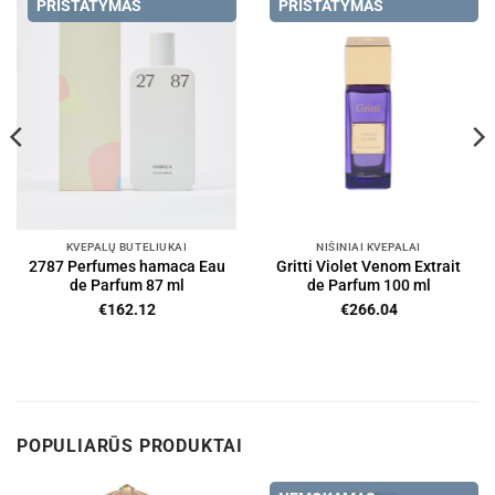
PRISTATYMAS
PRISTATYMAS
KVEPALŲ BUTELIUKAI
NIŠINIAI KVEPALAI
2787 Perfumes hamaca Eau
Gritti Violet Venom Extrait
de Parfum 87 ml
de Parfum 100 ml
€
162.12
€
266.04
POPULIARŪS PRODUKTAI