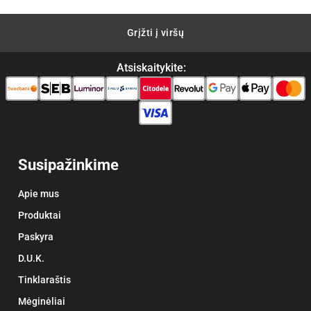
Grįžti į viršų
Atsiskaitykite:
Susipažinkime
Apie mus
Produktai
Paskyra
D.U.K.
Tinklaraštis
Mėginėliai