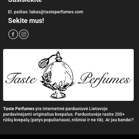
El. paštas:
labas@tasteperfumes.com
Sekite mus!
Taste Perfumes
yra internetinė parduotuvė Lietuvoje
pardavinėjanti originalius kvepalus. Parduotuvėje rasite 200+
rūšių kvepalų (patys populiariausi, nišiniai ir ne tik). Ar jau bandei?