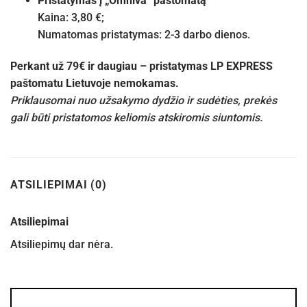
Pristatymas į „Omniva“ paštomatą
Kaina: 3,80 €;
Numatomas pristatymas: 2-3 darbo dienos.
Perkant už 79€ ir daugiau – pristatymas LP EXPRESS
paštomatu Lietuvoje nemokamas.
Priklausomai nuo užsakymo dydžio ir sudėties, prekės
gali būti pristatomos keliomis atskiromis siuntomis.
ATSILIEPIMAI (0)
Atsiliepimai
Atsiliepimų dar nėra.