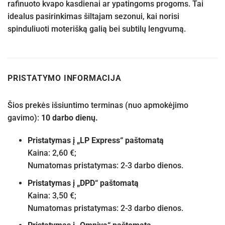
rafinuoto kvapo kasdienai ar ypatingoms progoms. Tai
idealus pasirinkimas šiltajam sezonui, kai norisi
spinduliuoti moterišką galią bei subtilų lengvumą.
PRISTATYMO INFORMACIJA
Šios prekės išsiuntimo terminas (nuo apmokėjimo
gavimo):
10 darbo dienų.
Pristatymas į „LP Express“ paštomatą
Kaina: 2,60 €;
Numatomas pristatymas: 2-3 darbo dienos.
Pristatymas į „DPD“ paštomatą
Kaina: 3,50 €;
Numatomas pristatymas: 2-3 darbo dienos.