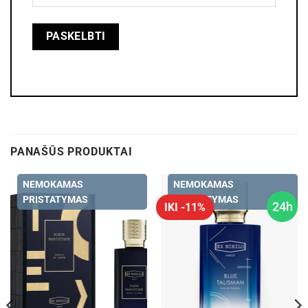
PANAŠŪS PRODUKTAI
NEMOKAMAS
NEMOKAMAS
PRISTATYMAS
PRISTATYMAS
24h
IKI -11%