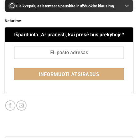
Čia kvepalų asistentas! Spauskite ir užduokite klausimą
Neturime
Išparduota. Ar pranešti, kai prekė bus prekyboje?
INFORMUOTI ATSIRADUS