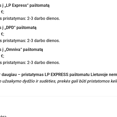
s į „LP Express“ paštomatą
 €;
pristatymas: 2-3 darbo dienos.
s į „DPD“ paštomatą
 €;
pristatymas: 2-3 darbo dienos.
s į „Omniva“ paštomatą
 €;
pristatymas: 2-3 darbo dienos.
ir daugiau – pristatymas LP EXPRESS paštomatu Lietuvoje n
 užsakymo dydžio ir sudėties, prekės gali būti pristatomos kel
nėra.