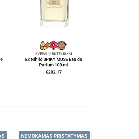
KVEPALŲ BUTELIUKAI
de
Ex Nihilo SPIKY MUSE Eau de
Parfum 100 ml
€
282.17
AS
NEMOKAMAS PRISTATYMAS