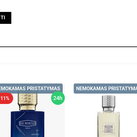
EMOKAMAS PRISTATYMAS
NEMOKAMAS PRISTATYM
24h
 -11%