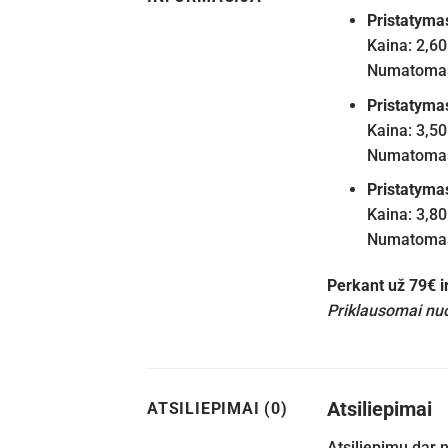
Pristatyma
Kaina: 2,60
Numatomas 
Pristatyma
Kaina: 3,50
Numatomas 
Pristatyma
Kaina: 3,80
Numatomas 
Perkant už 79€ 
Priklausomai nuo
Atsiliepimai
ATSILIEPIMAI (0)
Atsiliepimų dar 