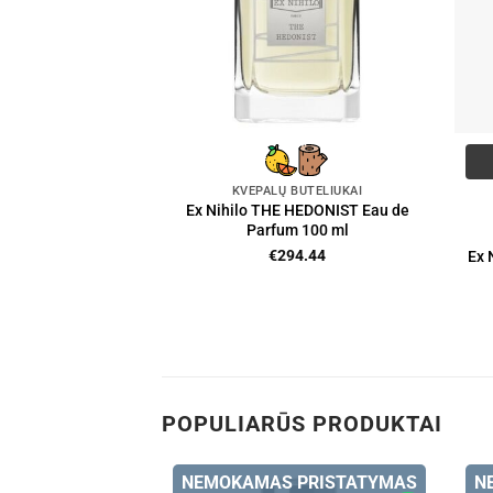
KVEPALŲ BUTELIUKAI
Ex Nihilo THE HEDONIST Eau de
Parfum 100 ml
€
294.44
Ex 
POPULIARŪS PRODUKTAI
 PRISTATYMAS
NEMOKAMAS PRISTATYMAS
N