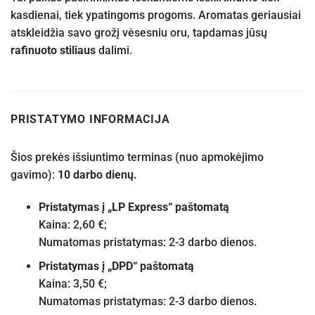
kasdienai, tiek ypatingoms progoms. Aromatas geriausiai
atskleidžia savo grožį vėsesniu oru, tapdamas jūsų
rafinuoto stiliaus
dalimi.
PRISTATYMO INFORMACIJA
Šios prekės išsiuntimo terminas (nuo apmokėjimo
gavimo):
10 darbo dienų.
Pristatymas į „LP Express“ paštomatą
Kaina: 2,60 €;
Numatomas pristatymas: 2-3 darbo dienos.
Pristatymas į „DPD“ paštomatą
Kaina: 3,50 €;
Numatomas pristatymas: 2-3 darbo dienos.