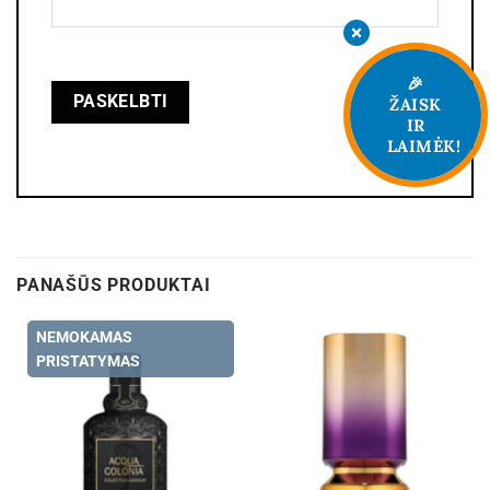
🎉
ŽAISK
IR
LAIMĖK!
PANAŠŪS PRODUKTAI
NEMOKAMAS
PRISTATYMAS