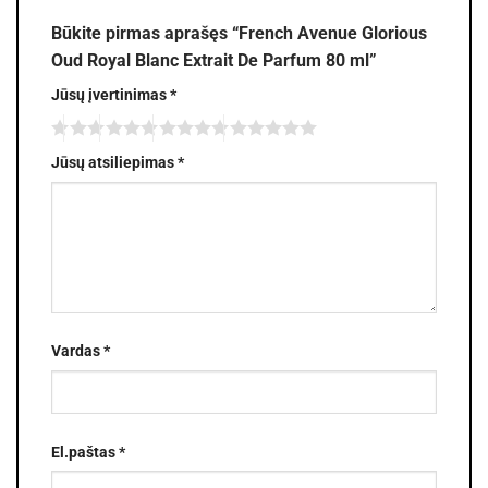
Būkite pirmas aprašęs “French Avenue Glorious
Oud Royal Blanc Extrait De Parfum 80 ml”
Jūsų įvertinimas
*
Jūsų atsiliepimas
*
Vardas
*
El.paštas
*