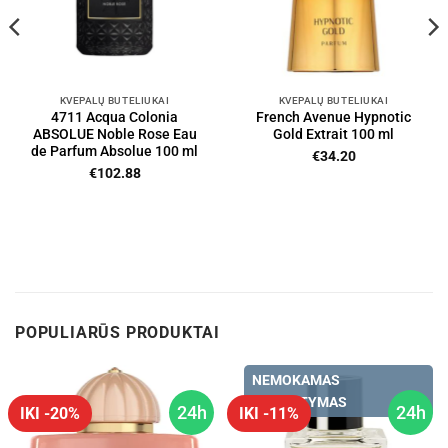
KVEPALŲ BUTELIUKAI
KVEPALŲ BUTELIUKAI
4711 Acqua Colonia
French Avenue Hypnotic
ABSOLUE Noble Rose Eau
Gold Extrait 100 ml
de Parfum Absolue 100 ml
€
34.20
€
102.88
POPULIARŪS PRODUKTAI
NEMOKAMAS
PRISTATYMAS
24h
24h
IKI -20%
IKI -11%