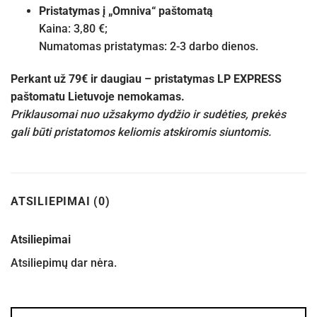
Pristatymas į „Omniva“ paštomatą
Kaina: 3,80 €;
Numatomas pristatymas: 2-3 darbo dienos.
Perkant už 79€ ir daugiau – pristatymas LP EXPRESS
paštomatu Lietuvoje nemokamas.
Priklausomai nuo užsakymo dydžio ir sudėties, prekės
gali būti pristatomos keliomis atskiromis siuntomis.
ATSILIEPIMAI (0)
Atsiliepimai
Atsiliepimų dar nėra.