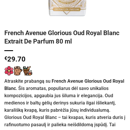
French Avenue Glorious Oud Royal Blanc
Extrait De Parfum 80 ml
€
29.70
Atraskite prabangą su
French Avenue Glorious Oud Royal
Blanc
. Šis aromatas, populiarus dėl savo unikalios
kompozicijos, apgaubia jus šiluma ir elegancija. Oud
medienos ir baltų gėlių derinys sukuria ilgai išliekantį,
karališką kvapą, kuris pabrėžia jūsų individualumą.
Glorious Oud Royal Blanc – tai kvapas, kuris atveria duris į
rafinuotumo pasaulį ir palieka neišdildomą įspūdį. Tai