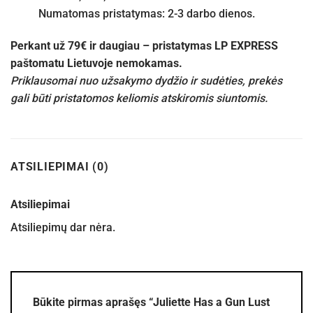
Numatomas pristatymas: 2-3 darbo dienos.
Perkant už 79€ ir daugiau – pristatymas LP EXPRESS
paštomatu Lietuvoje nemokamas.
Priklausomai nuo užsakymo dydžio ir sudėties, prekės
gali būti pristatomos keliomis atskiromis siuntomis.
ATSILIEPIMAI (0)
Atsiliepimai
Atsiliepimų dar nėra.
Būkite pirmas aprašęs “Juliette Has a Gun Lust