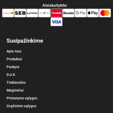
Atsiskaitykite:
Susipažinkime
Apie mus
Produktai
Paskyra
D.U.K.
Tinklaraštis
Mėginėliai
Pristatymo sąlygos
Grąžinimo sąlygos