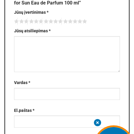
for Sun Eau de Parfum 100 ml”
Jūsų įvertinimas
*
Jūsų atsiliepimas
*
Vardas
*
El.paštas
*