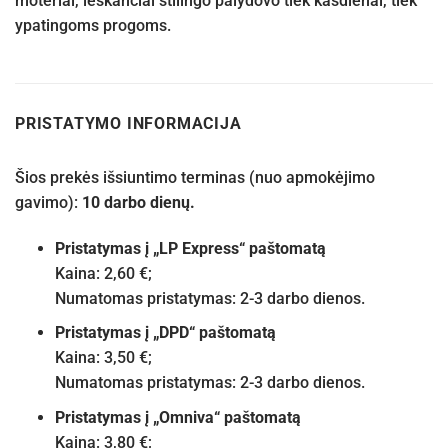
moteriai, ieškančiai stilingo palydovo tiek kasdienai, tiek
ypatingoms progoms.
PRISTATYMO INFORMACIJA
Šios prekės išsiuntimo terminas (nuo apmokėjimo
gavimo):
10 darbo dienų.
Pristatymas į „LP Express“ paštomatą
Kaina: 2,60 €;
Numatomas pristatymas: 2-3 darbo dienos.
Pristatymas į „DPD“ paštomatą
Kaina: 3,50 €;
Numatomas pristatymas: 2-3 darbo dienos.
Pristatymas į „Omniva“ paštomatą
Kaina: 3,80 €;