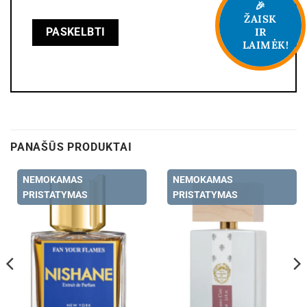
🎉
ŽAISK
IR
LAIMĖK!
PANAŠŪS PRODUKTAI
NEMOKAMAS
NEMOKAMAS
PRISTATYMAS
PRISTATYMAS