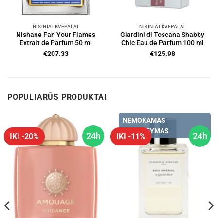
NIŠINIAI KVEPALAI
NIŠINIAI KVEPALAI
Nishane Fan Your Flames
Giardini di Toscana Shabby
Extrait de Parfum 50 ml
Chic Eau de Parfum 100 ml
€
207.33
€
125.98
POPULIARŪS PRODUKTAI
NEMOKAMAS
PRISTATYMAS
24h
24h
IKI -20%
IKI -11%