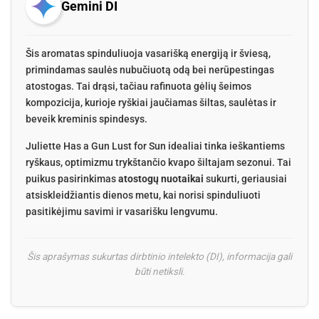
Gemini DI
Šis aromatas spinduliuoja vasarišką energiją ir šviesą,
primindamas saulės nubučiuotą odą bei nerūpestingas
atostogas. Tai drąsi, tačiau rafinuota gėlių šeimos
kompozicija, kurioje ryškiai jaučiamas šiltas, saulėtas ir
beveik kreminis spindesys.
Juliette Has a Gun Lust for Sun idealiai tinka ieškantiems
ryškaus, optimizmu trykštančio kvapo šiltajam sezonui. Tai
puikus pasirinkimas
atostogų nuotaikai
sukurti, geriausiai
atsiskleidžiantis dienos metu, kai norisi spinduliuoti
pasitikėjimu savimi ir vasarišku lengvumu.
Šis aprašymas sukurtas dirbtinio intelekto (DI), informacija gali
būti netiksli.