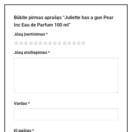
Būkite pirmas aprašęs “Juliette has a gun Pear
Inc Eau de Parfum 100 ml”
Jūsų įvertinimas
*
Jūsų atsiliepimas
*
Vardas
*
El.paštas
*