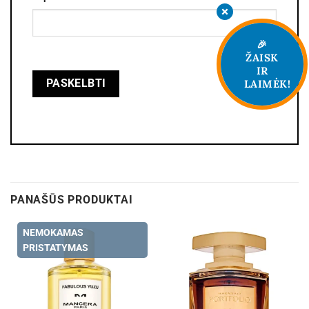
🎉
ŽAISK
IR
LAIMĖK!
PANAŠŪS PRODUKTAI
NEMOKAMAS
PRISTATYMAS