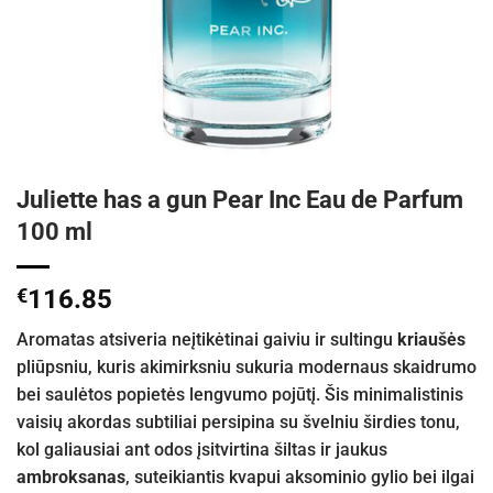
Juliette has a gun Pear Inc Eau de Parfum
100 ml
€
116.85
Aromatas atsiveria neįtikėtinai gaiviu ir sultingu
kriaušės
pliūpsniu, kuris akimirksniu sukuria modernaus skaidrumo
bei saulėtos popietės lengvumo pojūtį. Šis minimalistinis
vaisių akordas subtiliai persipina su švelniu širdies tonu,
kol galiausiai ant odos įsitvirtina šiltas ir jaukus
ambroksanas
, suteikiantis kvapui aksominio gylio bei ilgai