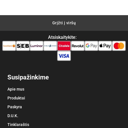
0.
Grįžti į viršų
Atsiskaitykite:
Susipažinkime
Apie mus
Produktai
Paskyra
D.U.K.
Tinklaraštis