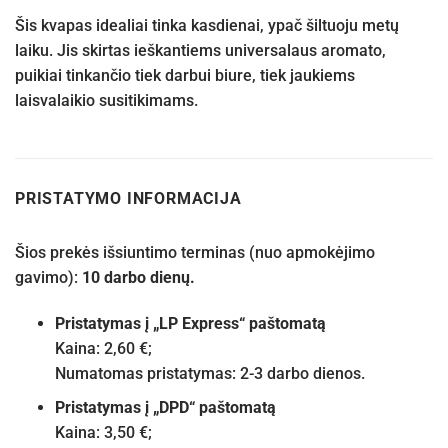
Šis kvapas idealiai tinka kasdienai, ypač šiltuoju metų
laiku. Jis skirtas ieškantiems universalaus aromato,
puikiai tinkančio tiek darbui biure, tiek jaukiems
laisvalaikio susitikimams.
PRISTATYMO INFORMACIJA
Šios prekės išsiuntimo terminas (nuo apmokėjimo
gavimo):
10 darbo dienų.
Pristatymas į „LP Express“ paštomatą
Kaina: 2,60 €;
Numatomas pristatymas: 2-3 darbo dienos.
Pristatymas į „DPD“ paštomatą
Kaina: 3,50 €;