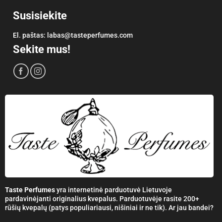
Susisiekite
El. paštas:
labas@tasteperfumes.com
Sekite mus!
Taste Perfumes
yra internetinė parduotuvė Lietuvoje
pardavinėjanti originalius kvepalus. Parduotuvėje rasite 200+
rūšių kvepalų (patys populiariausi, nišiniai ir ne tik). Ar jau bandei?