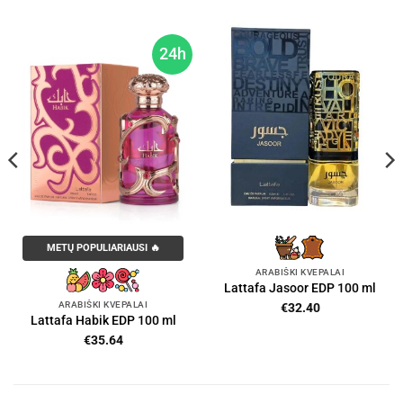
24h
METŲ POPULIARIAUSI 🔥
ARABIŠKI KVEPALAI
Lattafa Jasoor EDP 100 ml
ARABIŠKI KVEPALAI
€
32.40
Lattafa Habik EDP 100 ml
€
35.64