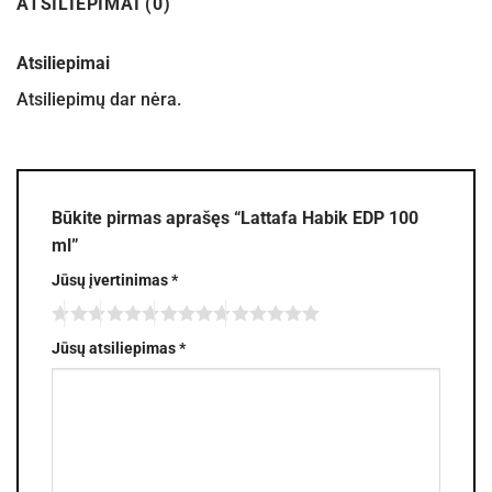
ATSILIEPIMAI (0)
Atsiliepimai
Atsiliepimų dar nėra.
Būkite pirmas aprašęs “Lattafa Habik EDP 100
ml”
Jūsų įvertinimas
*
Jūsų atsiliepimas
*