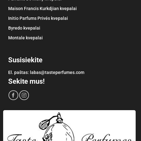
Maison Francis Kurkdjian kvepalai
Initio Parfums Privés kvepalai
Byredo kvepalai
Montale kvepalai
Susisiekite
El. paštas:
labas@tasteperfumes.com
Sekite mus!