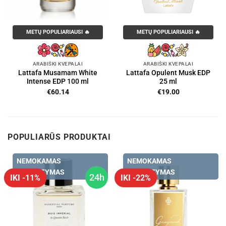
METŲ POPULIARIAUSI 🔥
METŲ POPULIARIAUSI 🔥
ARABIŠKI KVEPALAI
ARABIŠKI KVEPALAI
Lattafa Musamam White
Lattafa Opulent Musk EDP
Intense EDP 100 ml
25 ml
€
60.14
€
19.00
POPULIARŪS PRODUKTAI
NEMOKAMAS
NEMOKAMAS
PRISTATYMAS
PRISTATYMAS
24h
IKI -11%
IKI -22%