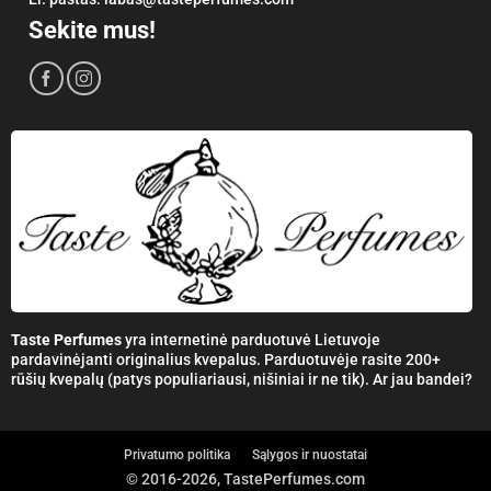
Sekite mus!
Taste Perfumes
yra internetinė parduotuvė Lietuvoje
pardavinėjanti originalius kvepalus. Parduotuvėje rasite 200+
rūšių kvepalų (patys populiariausi, nišiniai ir ne tik). Ar jau bandei?
Privatumo politika
Sąlygos ir nuostatai
© 2016-2026, TastePerfumes.com