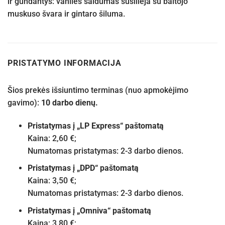
ir gundantys: vanilės saldumas susilieja su baltojo
muskuso švara ir gintaro šiluma.
PRISTATYMO INFORMACIJA
Šios prekės išsiuntimo terminas (nuo apmokėjimo
gavimo):
10 darbo dienų.
Pristatymas į „LP Express“ paštomatą
Kaina: 2,60 €;
Numatomas pristatymas: 2-3 darbo dienos.
Pristatymas į „DPD“ paštomatą
Kaina: 3,50 €;
Numatomas pristatymas: 2-3 darbo dienos.
Pristatymas į „Omniva“ paštomatą
Kaina: 3,80 €;