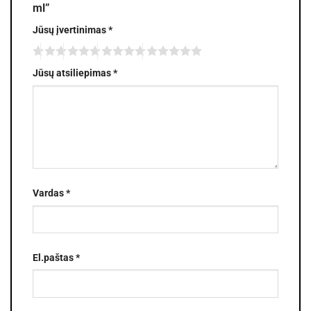
ml”
Jūsų įvertinimas
*
Jūsų atsiliepimas
*
Vardas
*
El.paštas
*