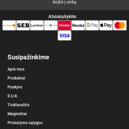
Grįžti į viršų
Atsiskaitykite:
Susipažinkime
Apie mus
Produktai
Paskyra
D.U.K.
Tinklaraštis
Mėginėliai
Pristatymo sąlygos