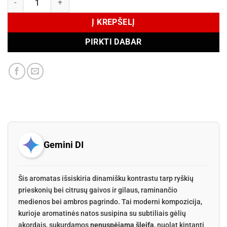
Į KREPŠELĮ
PIRKTI DABAR
Gemini DI
Šis aromatas išsiskiria dinamišku kontrastu tarp ryškių
prieskonių bei citrusų gaivos ir gilaus, raminančio
medienos bei ambros pagrindo. Tai moderni kompozicija,
kurioje aromatinės natos susipina su subtiliais gėlių
akordais, sukurdamos
nenuspėjamą šleifą
, nuolat kintantį