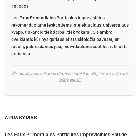
ant odos.
Les Eaux Primordiales Particules Imprevisibles
rekomenduojame ieškantiems intelektualaus, universalaus
kvapo, tinkančio tiek darbui, tiek vakarui. Šis ambra
dvelkiantis kūrinys geriausiai atsiskleidžia pavasarį ar
rudenį, pabrėždamas jūsų individualumą subtilia, rafinuota
prabanga.
Šis aprašymas sukurtas dirbtinio intelekto (DI), informacija gali
būti netiksli.
APRAŠYMAS
Les Eaux Primordiales Particules Imprevisibles Eau de