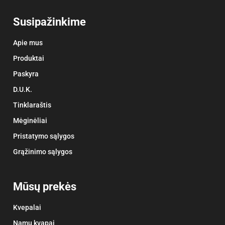
Susipažinkime
Apie mus
Produktai
Paskyra
D.U.K.
Tinklaraštis
Mėginėliai
Pristatymo sąlygos
Grąžinimo sąlygos
Mūsų prekės
Kvepalai
Namų kvapai