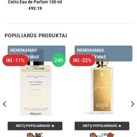
Cetto Eau de Parfum 100 ml
€
92.19
POPULIARŪS PRODUKTAI
NEMOKAMAS
NEMOKAMAS
PRISTATYMAS
PRISTATYMAS
24h
IKI -11%
IKI -22%
METŲ POPULIARIAUSI 🔥
METŲ POPULIARIAUSI 🔥