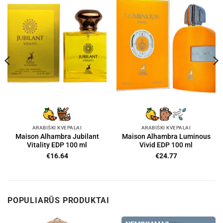
ARABIŠKI KVEPALAI
ARABIŠKI KVEPALAI
Maison Alhambra Jubilant
Maison Alhambra Luminous
Vitality EDP 100 ml
Vivid EDP 100 ml
€
16.64
€
24.77
POPULIARŪS PRODUKTAI