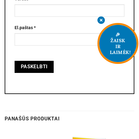
El.paštas
*
🎉
ŽAISK
IR
LAIMĖK!
PANAŠŪS PRODUKTAI