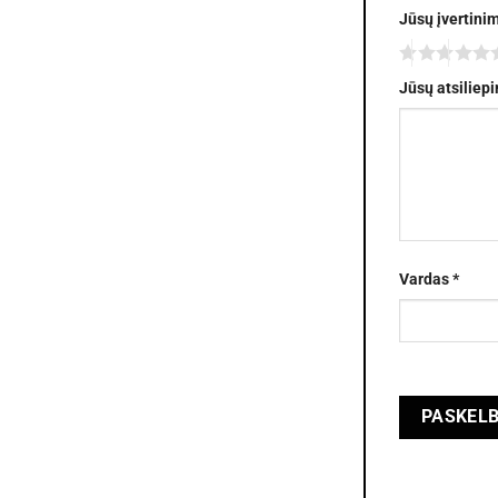
Jūsų įvertini
Jūsų atsiliep
Vardas
*