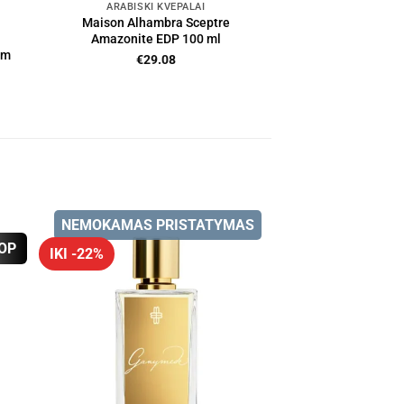
ARABIŠKI KVEPALAI
Maison Alhambra Sceptre
Amazonite EDP 100 ml
om
€
29.08
NEMOKAMAS PRISTATYMAS
OP
IKI -22%