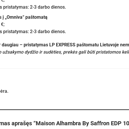
pristatymas: 2-3 darbo dienos.
s į „Omniva“ paštomatą
 €;
pristatymas: 2-3 darbo dienos.
ir daugiau – pristatymas LP EXPRESS paštomatu Lietuvoje n
 užsakymo dydžio ir sudėties, prekės gali būti pristatomos kel
nėra.
rmas aprašęs “Maison Alhambra By Saffron EDP 10