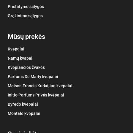
Pristatymo sąlygos
Grąžinimo sąlygos
Mūsų prekės
Kvepalai
Namų kvapai
Kvepiančios žvakės
Parfums De Marly kvepalai
Maison Francis Kurkdjian kvepalai
Initio Parfums Privés kvepalai
Byredo kvepalai
Montale kvepalai