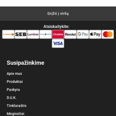
Grįžti į viršų
Atsiskaitykite:
Susipažinkime
Apie mus
Produktai
Paskyra
D.U.K.
Tinklaraštis
Mėginėliai