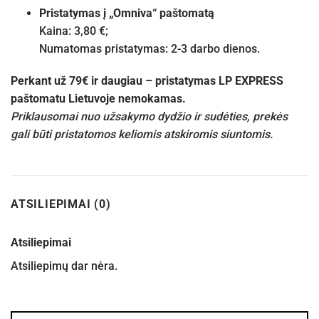
Pristatymas į „Omniva“ paštomatą
Kaina: 3,80 €;
Numatomas pristatymas: 2-3 darbo dienos.
Perkant už 79€ ir daugiau – pristatymas LP EXPRESS
paštomatu Lietuvoje nemokamas.
Priklausomai nuo užsakymo dydžio ir sudėties, prekės
gali būti pristatomos keliomis atskiromis siuntomis.
ATSILIEPIMAI (0)
Atsiliepimai
Atsiliepimų dar nėra.