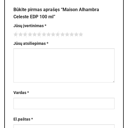
Būkite pirmas aprašęs “Maison Alhambra
Celeste EDP 100 ml”
Jūsų įvertinimas
*
Jūsų atsiliepimas
*
Vardas
*
El.paštas
*