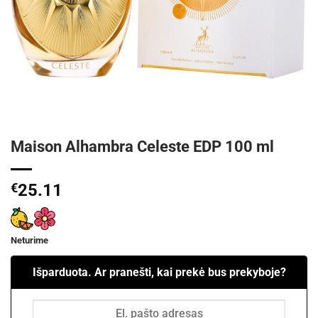
Maison Alhambra Celeste EDP 100 ml
€
25.11
Neturime
Išparduota. Ar pranešti, kai prekė bus prekyboje?