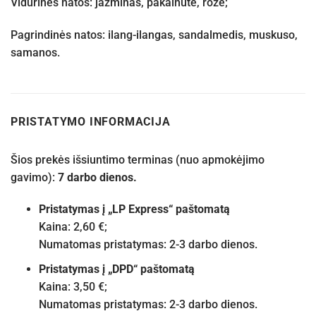
Vidurinės natos: jazminas, pakalnutė, rožė;
Pagrindinės natos: ilang-ilangas, sandalmedis, muskuso,
samanos.
PRISTATYMO INFORMACIJA
Šios prekės išsiuntimo terminas (nuo apmokėjimo
gavimo):
7 darbo dienos.
Pristatymas į „LP Express“ paštomatą
Kaina: 2,60 €;
Numatomas pristatymas: 2-3 darbo dienos.
Pristatymas į „DPD“ paštomatą
Kaina: 3,50 €;
Numatomas pristatymas: 2-3 darbo dienos.