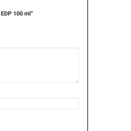
 EDP 100 ml”