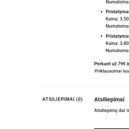
Numatomas 
Pristatyma
Kaina: 3,50
Numatomas 
Pristatyma
Kaina: 3,80
Numatomas 
Perkant už 79€ 
Priklausomai nuo
Atsiliepimai
ATSILIEPIMAI (0)
Atsiliepimų dar 