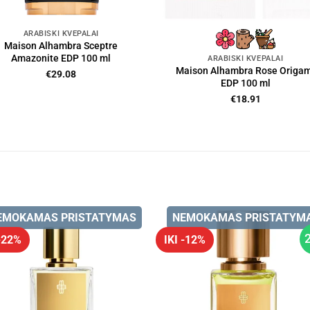
ARABIŠKI KVEPALAI
Maison Alhambra Sceptre
Amazonite EDP 100 ml
ARABIŠKI KVEPALAI
Maison Alhambra Rose Origam
€
29.08
EDP 100 ml
€
18.91
EMOKAMAS PRISTATYMAS
NEMOKAMAS PRISTATYM
 -22%
IKI -12%