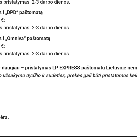
pristatymas: 2-3 darbo dienos.
s į „DPD“ paštomatą
 €;
pristatymas: 2-3 darbo dienos.
s į „Omniva“ paštomatą
 €;
pristatymas: 2-3 darbo dienos.
ir daugiau – pristatymas LP EXPRESS paštomatu Lietuvoje n
 užsakymo dydžio ir sudėties, prekės gali būti pristatomos kel
nėra.