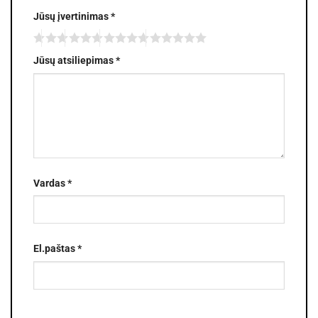
Jūsų įvertinimas
*
Jūsų atsiliepimas
*
Vardas
*
El.paštas
*