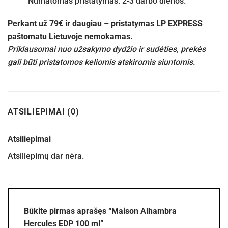
Numatomas pristatymas: 2-3 darbo dienos.
Perkant už 79€ ir daugiau – pristatymas LP EXPRESS
paštomatu Lietuvoje nemokamas.
Priklausomai nuo užsakymo dydžio ir sudėties, prekės
gali būti pristatomos keliomis atskiromis siuntomis.
ATSILIEPIMAI (0)
Atsiliepimai
Atsiliepimų dar nėra.
Būkite pirmas aprašęs “Maison Alhambra
Hercules EDP 100 ml”