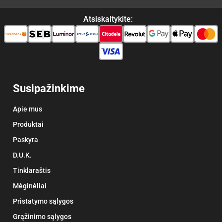
Atsiskaitykite:
Susipažinkime
Apie mus
Produktai
Paskyra
D.U.K.
Tinklaraštis
Mėginėliai
Pristatymo sąlygos
Grąžinimo sąlygos