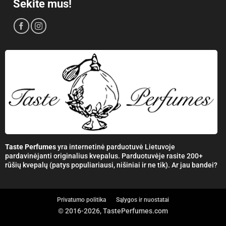
Sekite mus!
Taste Perfumes
yra internetinė parduotuvė Lietuvoje
pardavinėjanti originalius kvepalus. Parduotuvėje rasite 200+
rūšių kvepalų (patys populiariausi, nišiniai ir ne tik). Ar jau bandei?
Privatumo politika
Sąlygos ir nuostatai
© 2016-2026, TastePerfumes.com