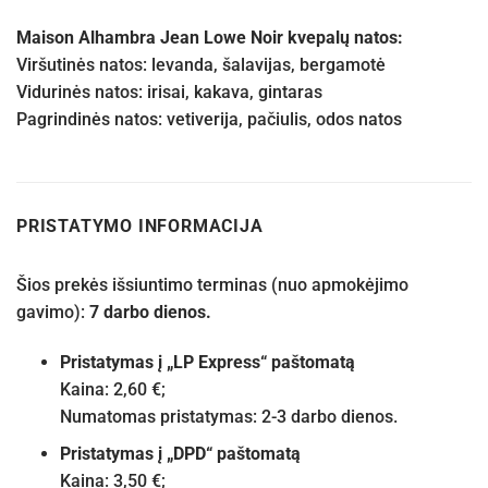
Maison Alhambra Jean Lowe Noir kvepalų natos:
Viršutinės natos: levanda, šalavijas, bergamotė
Vidurinės natos: irisai, kakava, gintaras
Pagrindinės natos: vetiverija, pačiulis, odos natos
PRISTATYMO INFORMACIJA
Šios prekės išsiuntimo terminas (nuo apmokėjimo
gavimo):
7 darbo dienos.
Pristatymas į „LP Express“ paštomatą
Kaina: 2,60 €;
Numatomas pristatymas: 2-3 darbo dienos.
Pristatymas į „DPD“ paštomatą
Kaina: 3,50 €;