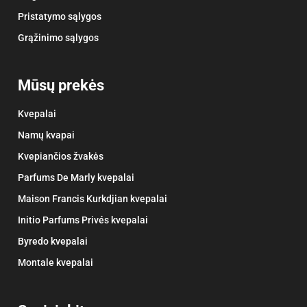
Pristatymo sąlygos
Grąžinimo sąlygos
Mūsų prekės
Kvepalai
Namų kvapai
Kvepiančios žvakės
Parfums De Marly kvepalai
Maison Francis Kurkdjian kvepalai
Initio Parfums Privés kvepalai
Byredo kvepalai
Montale kvepalai