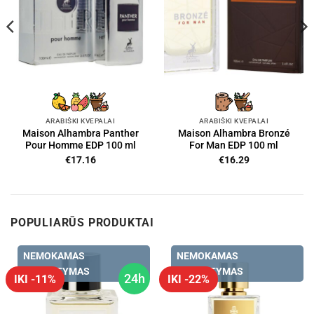
ARABIŠKI KVEPALAI
ARABIŠKI KVEPALAI
Maison Alhambra Panther
Maison Alhambra Bronzé
Pour Homme EDP 100 ml
For Man EDP 100 ml
€
17.16
€
16.29
POPULIARŪS PRODUKTAI
NEMOKAMAS
NEMOKAMAS
PRISTATYMAS
PRISTATYMAS
24h
IKI -11%
IKI -22%