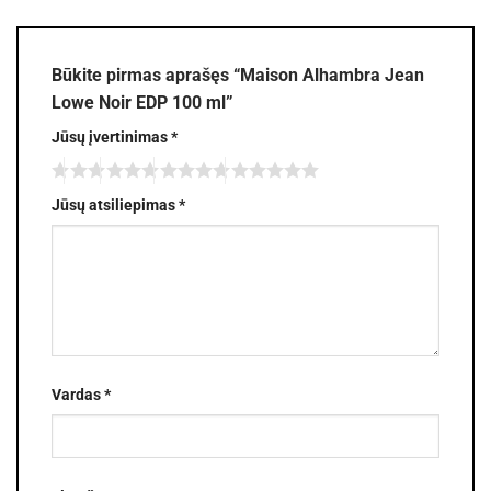
Būkite pirmas aprašęs “Maison Alhambra Jean
Lowe Noir EDP 100 ml”
Jūsų įvertinimas
*
Jūsų atsiliepimas
*
Vardas
*