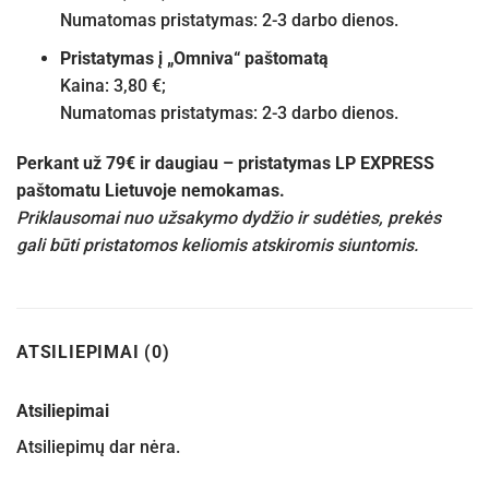
Numatomas pristatymas: 2-3 darbo dienos.
Pristatymas į „Omniva“ paštomatą
Kaina: 3,80 €;
Numatomas pristatymas: 2-3 darbo dienos.
Perkant už 79€ ir daugiau – pristatymas LP EXPRESS
paštomatu Lietuvoje nemokamas.
Priklausomai nuo užsakymo dydžio ir sudėties, prekės
gali būti pristatomos keliomis atskiromis siuntomis.
ATSILIEPIMAI (0)
Atsiliepimai
Atsiliepimų dar nėra.