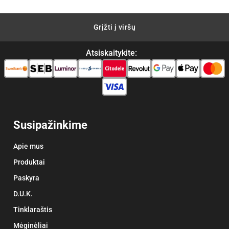
Grįžti į viršų
Atsiskaitykite:
Susipažinkime
Apie mus
Produktai
Paskyra
D.U.K.
Tinklaraštis
Mėginėliai