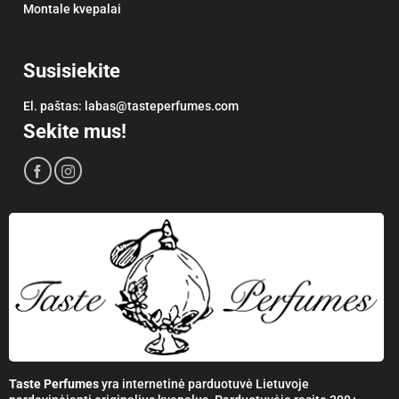
Montale kvepalai
Susisiekite
El. paštas:
labas@tasteperfumes.com
Sekite mus!
Taste Perfumes
yra internetinė parduotuvė Lietuvoje