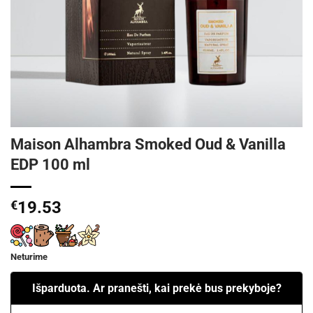
Maison Alhambra Smoked Oud & Vanilla
EDP 100 ml
€
19.53
Neturime
Išparduota. Ar pranešti, kai prekė bus prekyboje?