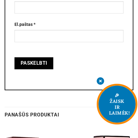
El.paštas
*
🎉
ŽAISK
IR
LAIMĖK!
PANAŠŪS PRODUKTAI