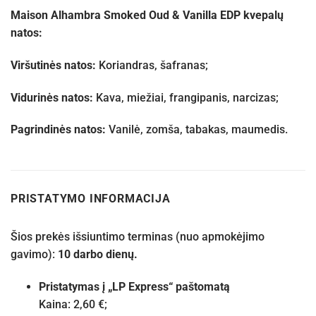
Maison Alhambra Smoked Oud & Vanilla EDP kvepalų
natos:
Viršutinės natos:
Koriandras, šafranas;
Vidurinės natos:
Kava, miežiai, frangipanis, narcizas;
Pagrindinės natos:
Vanilė, zomša, tabakas, maumedis.
PRISTATYMO INFORMACIJA
Šios prekės išsiuntimo terminas (nuo apmokėjimo
gavimo):
10 darbo dienų.
Pristatymas į „LP Express“ paštomatą
Kaina: 2,60 €;