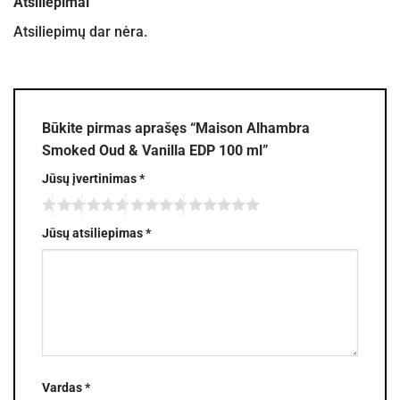
Atsiliepimai
Atsiliepimų dar nėra.
Būkite pirmas aprašęs “Maison Alhambra
Smoked Oud & Vanilla EDP 100 ml”
Jūsų įvertinimas
*
Jūsų atsiliepimas
*
Vardas
*