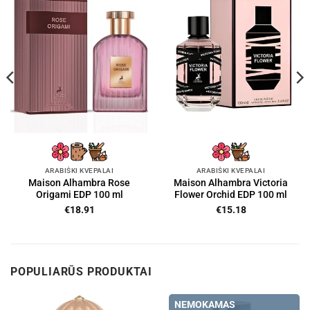
ARABIŠKI KVEPALAI
ARABIŠKI KVEPALAI
Maison Alhambra Rose
Maison Alhambra Victoria
Origami EDP 100 ml
Flower Orchid EDP 100 ml
€
18.91
€
15.18
POPULIARŪS PRODUKTAI
NEMOKAMAS