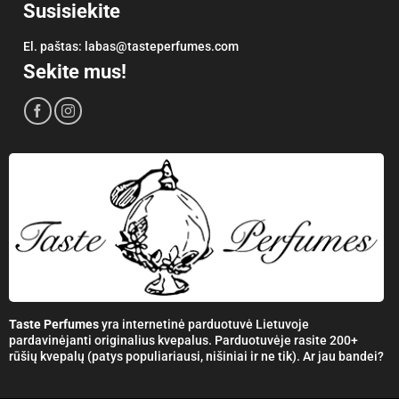
Susisiekite
El. paštas:
labas@tasteperfumes.com
Sekite mus!
Taste Perfumes
yra internetinė parduotuvė Lietuvoje
pardavinėjanti originalius kvepalus. Parduotuvėje rasite 200+
rūšių kvepalų (patys populiariausi, nišiniai ir ne tik). Ar jau bandei?