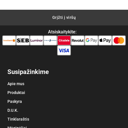
Grįžti į viršų
Atsiskaitykite:
Susipažinkime
Apie mus
Produktai
Paskyra
D.U.K.
Tinklaraštis