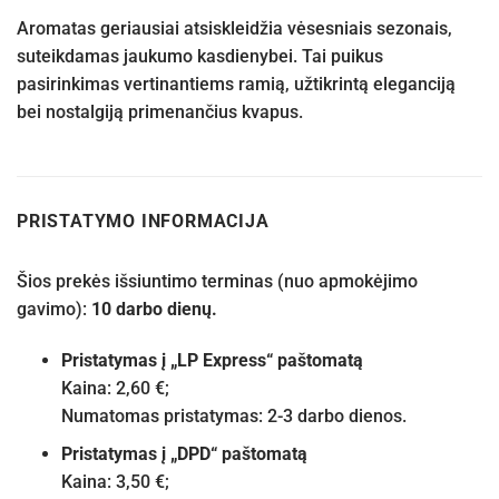
Aromatas geriausiai atsiskleidžia vėsesniais sezonais,
suteikdamas jaukumo kasdienybei. Tai puikus
pasirinkimas vertinantiems ramią, užtikrintą eleganciją
bei nostalgiją primenančius kvapus.
PRISTATYMO INFORMACIJA
Šios prekės išsiuntimo terminas (nuo apmokėjimo
gavimo):
10 darbo dienų.
Pristatymas į „LP Express“ paštomatą
Kaina: 2,60 €;
Numatomas pristatymas: 2-3 darbo dienos.
Pristatymas į „DPD“ paštomatą
Kaina: 3,50 €;