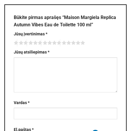
Būkite pirmas aprašęs “Maison Margiela Replica
Autumn Vibes Eau de Toilette 100 ml”
Jūsų įvertinimas
*
Jūsų atsiliepimas
*
Vardas
*
El.paštas
*