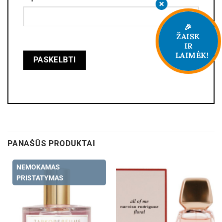
🎉
ŽAISK
IR
LAIMĖK!
PANAŠŪS PRODUKTAI
NEMOKAMAS
PRISTATYMAS