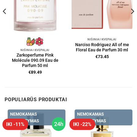
NIŠINIAI KVEPALAI
Narciso Rodriguez All of me
Floral Eau de Parfum 30 ml
NIŠINIAI KVEPALAI
Zarkoperfume Pink
€
73.45
Molécule 090.09 Eau de
Parfum 50 ml
€
89.49
POPULIARŪS PRODUKTAI
NEMOKAMAS
NEMOKAMAS
PRISTATYMAS
PRISTATYMAS
24h
IKI -11%
IKI -22%