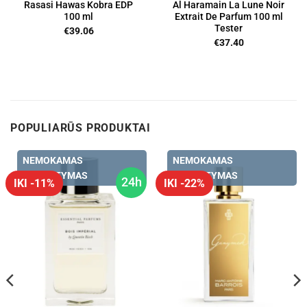
Rasasi Hawas Kobra EDP
Al Haramain La Lune Noir
100 ml
Extrait De Parfum 100 ml
Tester
€
39.06
€
37.40
POPULIARŪS PRODUKTAI
NEMOKAMAS
NEMOKAMAS
PRISTATYMAS
PRISTATYMAS
24h
IKI -11%
IKI -22%