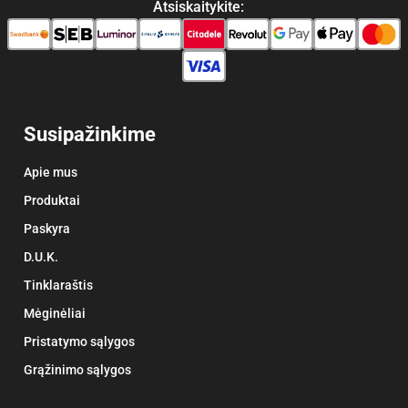
Atsiskaitykite:
Susipažinkime
Apie mus
Produktai
Paskyra
D.U.K.
Tinklaraštis
Mėginėliai
Pristatymo sąlygos
Grąžinimo sąlygos