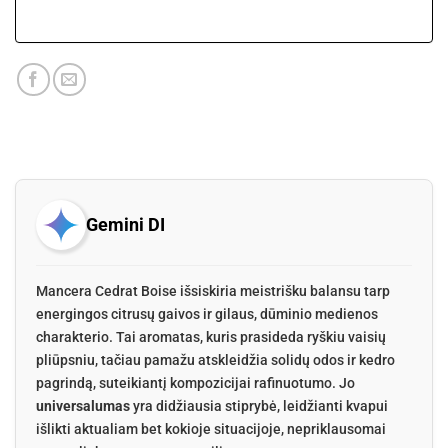
Gemini DI
Mancera Cedrat Boise išsiskiria meistrišku balansu tarp
energingos citrusų gaivos ir gilaus, dūminio medienos
charakterio. Tai aromatas, kuris prasideda ryškiu vaisių
pliūpsniu, tačiau pamažu atskleidžia solidų odos ir kedro
pagrindą, suteikiantį kompozicijai rafinuotumo. Jo
universalumas
yra didžiausia stiprybė, leidžianti kvapui
išlikti aktualiam bet kokioje situacijoje, nepriklausomai