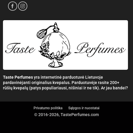
Taste Perfumes
yra internetinė parduotuvė Lietuvoje
pardavinėjanti originalius kvepalus. Parduotuvėje rasite 200+
rūšių kvepalų (patys populiariausi, nišiniai ir ne tik). Ar jau bandei?
Privatumo politika
Sąlygos ir nuostatai
© 2016-2026, TastePerfumes.com