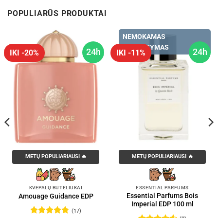
POPULIARŪS PRODUKTAI
NEMOKAMAS
PRISTATYMAS
24h
24h
IKI -20%
IKI -11%
METŲ POPULIARIAUSI 🔥
METŲ POPULIARIAUSI 🔥
KVEPALŲ BUTELIUKAI
ESSENTIAL PARFUMS
Essential Parfums Bois
Amouage Guidance EDP
Imperial EDP 100 ml
(17)