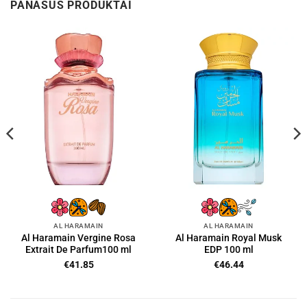
PANAŠŪS PRODUKTAI
AL HARAMAIN
AL HARAMAIN
Al Haramain Vergine Rosa
Al Haramain Royal Musk
Extrait De Parfum100 ml
EDP 100 ml
€
41.85
€
46.44