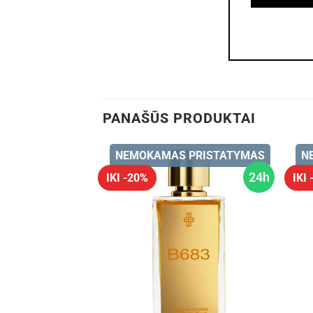
PANAŠŪS PRODUKTAI
NEMOKAMAS PRISTATYMAS
N
24h
IKI -20%
IKI