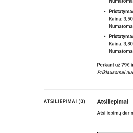
Numatomas 
Pristatyma
Kaina: 3,50
Numatomas 
Pristatyma
Kaina: 3,80
Numatomas 
Perkant už 79€ 
Priklausomai nuo
Atsiliepimai
ATSILIEPIMAI (0)
Atsiliepimų dar 