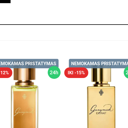
EMOKAMAS PRISTATYMAS
NEMOKAMAS PRISTATYM
24h
 -12%
IKI -15%