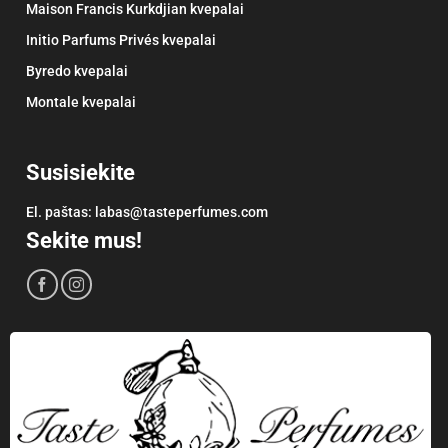
Maison Francis Kurkdjian kvepalai
Initio Parfums Privés kvepalai
Byredo kvepalai
Montale kvepalai
Susisiekite
El. paštas:
labas@tasteperfumes.com
Sekite mus!