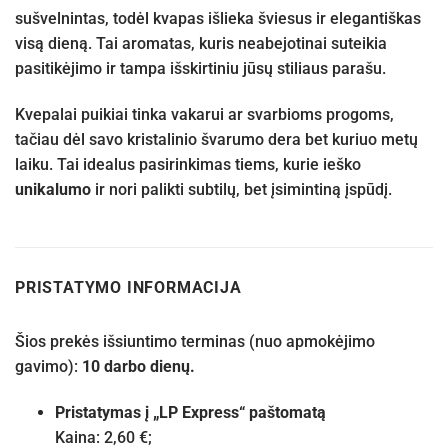
sušvelnintas, todėl kvapas išlieka šviesus ir elegantiškas
visą dieną. Tai aromatas, kuris neabejotinai suteikia
pasitikėjimo ir tampa išskirtiniu jūsų stiliaus parašu.
Kvepalai puikiai tinka vakarui ar svarbioms progoms,
tačiau dėl savo kristalinio švarumo dera bet kuriuo metų
laiku. Tai idealus pasirinkimas tiems, kurie ieško
unikalumo
ir nori palikti subtilų, bet įsimintiną įspūdį.
PRISTATYMO INFORMACIJA
Šios prekės išsiuntimo terminas (nuo apmokėjimo
gavimo):
10 darbo dienų.
Pristatymas į „LP Express“ paštomatą
Kaina: 2,60 €;