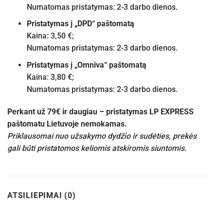
Numatomas pristatymas: 2-3 darbo dienos.
Pristatymas į „DPD“ paštomatą
Kaina: 3,50 €;
Numatomas pristatymas: 2-3 darbo dienos.
Pristatymas į „Omniva“ paštomatą
Kaina: 3,80 €;
Numatomas pristatymas: 2-3 darbo dienos.
Perkant už 79€ ir daugiau – pristatymas LP EXPRESS
paštomatu Lietuvoje nemokamas.
Priklausomai nuo užsakymo dydžio ir sudėties, prekės
gali būti pristatomos keliomis atskiromis siuntomis.
ATSILIEPIMAI (0)