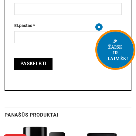
El.paštas
*
🎉
ŽAISK
IR
LAIMĖK!
PANAŠŪS PRODUKTAI