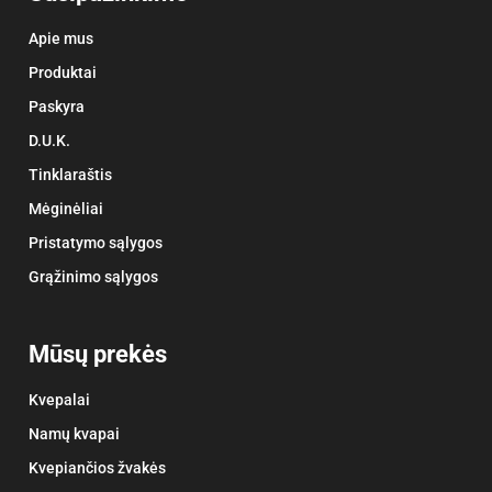
Apie mus
Produktai
Paskyra
D.U.K.
Tinklaraštis
Mėginėliai
Pristatymo sąlygos
Grąžinimo sąlygos
Mūsų prekės
Kvepalai
Namų kvapai
Kvepiančios žvakės