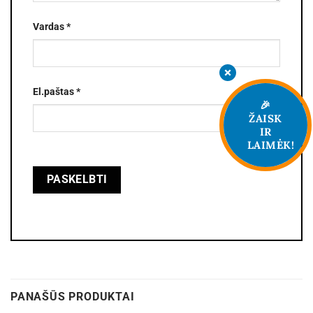
Vardas
*
El.paštas
*
🎉
ŽAISK
IR
LAIMĖK!
PANAŠŪS PRODUKTAI