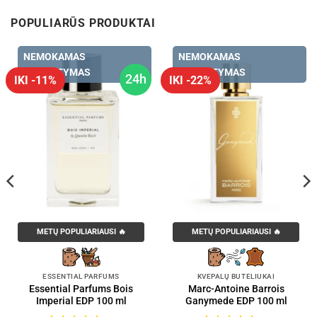
POPULIARŪS PRODUKTAI
NEMOKAMAS
NEMOKAMAS
PRISTATYMAS
PRISTATYMAS
24h
IKI -11%
IKI -22%
METŲ POPULIARIAUSI 🔥
METŲ POPULIARIAUSI 🔥
ESSENTIAL PARFUMS
KVEPALŲ BUTELIUKAI
Essential Parfums Bois
Marc-Antoine Barrois
Imperial EDP 100 ml
Ganymede EDP 100 ml