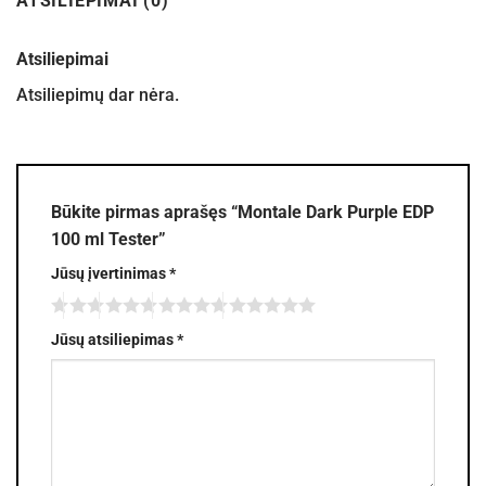
ATSILIEPIMAI (0)
Atsiliepimai
Atsiliepimų dar nėra.
Būkite pirmas aprašęs “Montale Dark Purple EDP
100 ml Tester”
Jūsų įvertinimas
*
Jūsų atsiliepimas
*