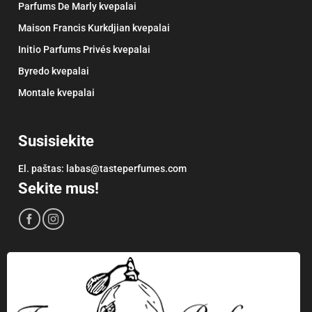
Parfums De Marly kvepalai
Maison Francis Kurkdjian kvepalai
Initio Parfums Privés kvepalai
Byredo kvepalai
Montale kvepalai
Susisiekite
El. paštas:
labas@tasteperfumes.com
Sekite mus!