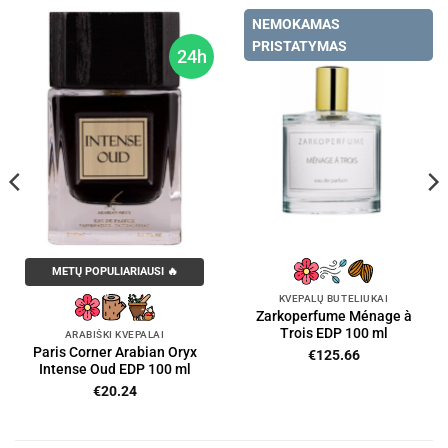
NEMOKAMAS
PRISTATYMAS
24h
METŲ POPULIARIAUSI 🔥
KVEPALŲ BUTELIUKAI
Zarkoperfume Ménage à
Trois EDP 100 ml
ARABIŠKI KVEPALAI
Paris Corner Arabian Oryx
€
125.66
Intense Oud EDP 100 ml
€
20.24