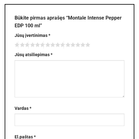
Būkite pirmas aprašęs “Montale Intense Pepper
EDP 100 ml”
Jūsų įvertinimas
*
Jūsų atsiliepimas
*
Vardas
*
El.paštas
*