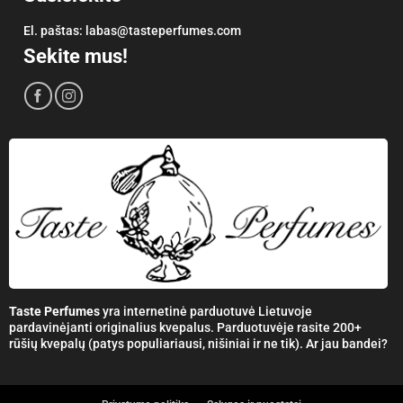
El. paštas:
labas@tasteperfumes.com
Sekite mus!
Taste Perfumes
yra internetinė parduotuvė Lietuvoje
pardavinėjanti originalius kvepalus. Parduotuvėje rasite 200+
rūšių kvepalų (patys populiariausi, nišiniai ir ne tik). Ar jau bandei?