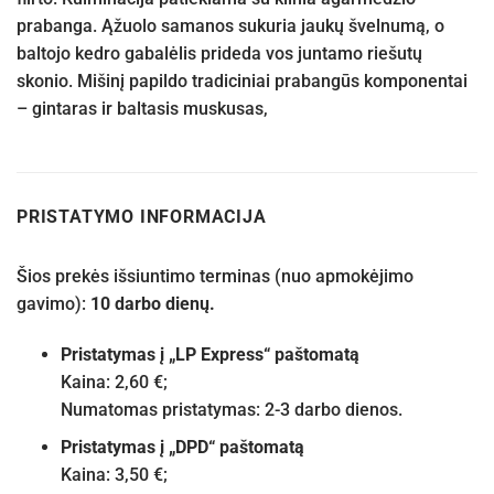
prabanga. Ąžuolo samanos sukuria jaukų švelnumą, o
baltojo kedro gabalėlis prideda vos juntamo riešutų
skonio. Mišinį papildo tradiciniai prabangūs komponentai
– gintaras ir baltasis muskusas,
PRISTATYMO INFORMACIJA
Šios prekės išsiuntimo terminas (nuo apmokėjimo
gavimo):
10 darbo dienų.
Pristatymas į „LP Express“ paštomatą
Kaina: 2,60 €;
Numatomas pristatymas: 2-3 darbo dienos.
Pristatymas į „DPD“ paštomatą
Kaina: 3,50 €;