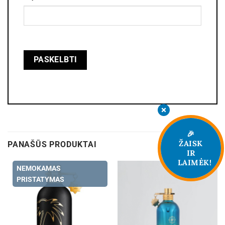
🎉
ŽAISK
PANAŠŪS PRODUKTAI
IR
LAIMĖK!
NEMOKAMAS
PRISTATYMAS