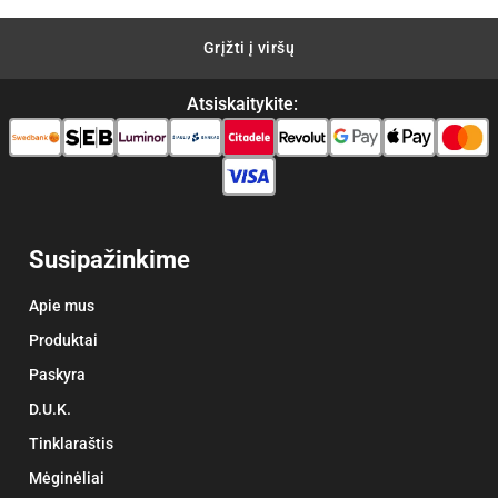
Grįžti į viršų
Atsiskaitykite:
Susipažinkime
Apie mus
Produktai
Paskyra
D.U.K.
Tinklaraštis
Mėginėliai