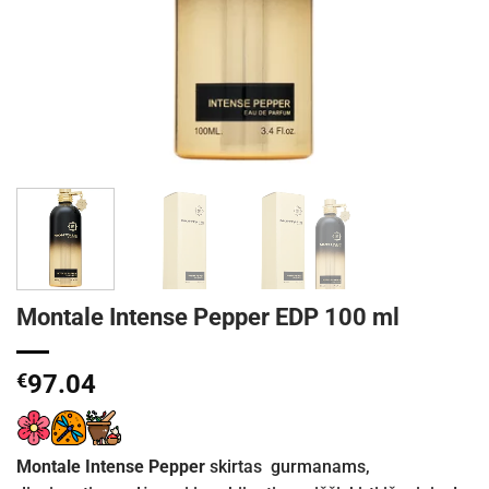
Montale Intense Pepper EDP 100 ml
€
97.04
Montale Intense Pepper
skirtas gurmanams,