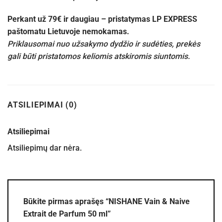
Perkant už 79€ ir daugiau – pristatymas LP EXPRESS
paštomatu Lietuvoje nemokamas.
Priklausomai nuo užsakymo dydžio ir sudėties, prekės
gali būti pristatomos keliomis atskiromis siuntomis.
ATSILIEPIMAI (0)
Atsiliepimai
Atsiliepimų dar nėra.
Būkite pirmas aprašęs “NISHANE Vain & Naive
Extrait de Parfum 50 ml”