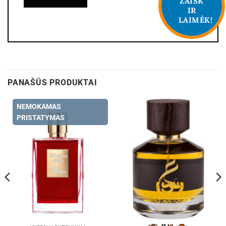
ŽAISK
IR
LAIMĖK!
PANAŠŪS PRODUKTAI
NEMOKAMAS
PRISTATYMAS