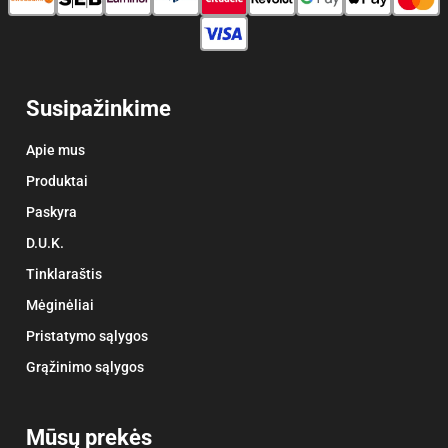
Susipažinkime
Apie mus
Produktai
Paskyra
D.U.K.
Tinklaraštis
Mėginėliai
Pristatymo sąlygos
Grąžinimo sąlygos
Mūsų prekės