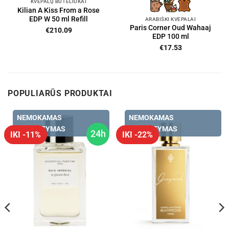
KVEPALŲ BUTELIUKAI
Kilian A Kiss From a Rose
EDP W 50 ml Refill
ARABIŠKI KVEPALAI
Paris Corner Oud Wahaaj
€
210.09
EDP 100 ml
€
17.53
POPULIARŪS PRODUKTAI
NEMOKAMAS
NEMOKAMAS
PRISTATYMAS
PRISTATYMAS
24h
IKI -11%
IKI -22%