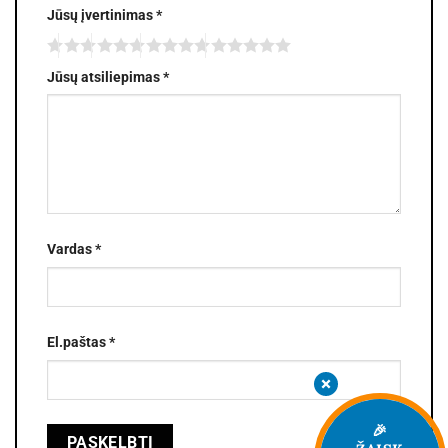
Jūsų įvertinimas
*
Jūsų atsiliepimas
*
Vardas
*
El.paštas
*
🎉