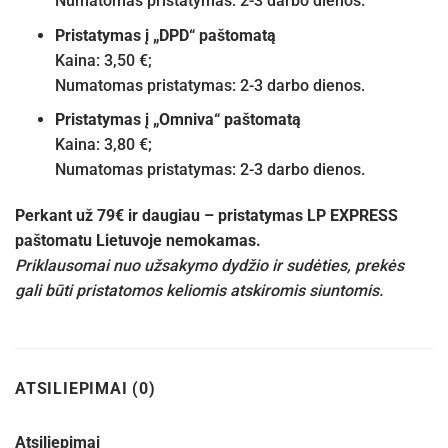
Numatomas pristatymas: 2-3 darbo dienos.
Pristatymas į „DPD“ paštomatą
Kaina: 3,50 €;
Numatomas pristatymas: 2-3 darbo dienos.
Pristatymas į „Omniva“ paštomatą
Kaina: 3,80 €;
Numatomas pristatymas: 2-3 darbo dienos.
Perkant už 79€ ir daugiau – pristatymas LP EXPRESS
paštomatu Lietuvoje nemokamas.
Priklausomai nuo užsakymo dydžio ir sudėties, prekės
gali būti pristatomos keliomis atskiromis siuntomis.
ATSILIEPIMAI (0)
Atsiliepimai