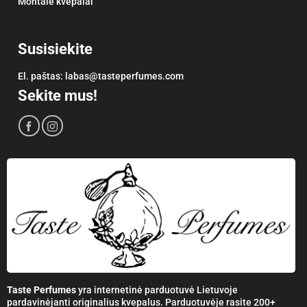
Montale kvepalai
Susisiekite
El. paštas:
labas@tasteperfumes.com
Sekite mus!
Taste Perfumes
yra internetinė parduotuvė Lietuvoje
pardavinėjanti originalius kvepalus. Parduotuvėje rasite 200+