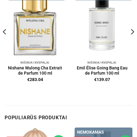
NIŠINIAI KVEPALAI
NIŠINIAI KVEPALAI
Nishane Wulong Cha Extrait
Emil Élise Going Bang Eau
de Parfum 100 ml
de Parfum 100 ml
€
283.04
€
139.07
POPULIARŪS PRODUKTAI
NEMOKAMAS