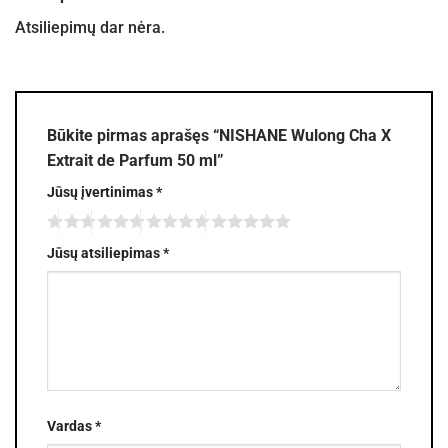
Atsiliepimų dar nėra.
Būkite pirmas aprašęs “NISHANE Wulong Cha X
Extrait de Parfum 50 ml”
Jūsų įvertinimas
*
Jūsų atsiliepimas
*
Vardas
*