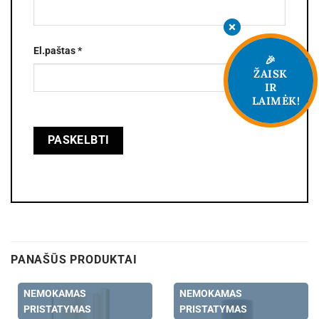
El.paštas
*
🎉
ŽAISK
IR
LAIMĖK!
PANAŠŪS PRODUKTAI
NEMOKAMAS
NEMOKAMAS
PRISTATYMAS
PRISTATYMAS