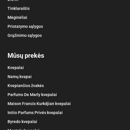
Tinklaraštis
Mėginėliai
Pristatymo sąlygos
Grąžinimo sąlygos
Mūsų prekės
Kvepalai
Namų kvapai
Kvepiančios žvakės
Parfums De Marly kvepalai
Maison Francis Kurkdjian kvepalai
Initio Parfums Privés kvepalai
Byredo kvepalai