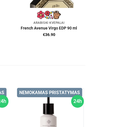
ARABIŠKI KVEPALAI
French Avenue Virgo EDP 90 ml
€
36.90
AS
NEMOKAMAS PRISTATYMAS
24h
24h