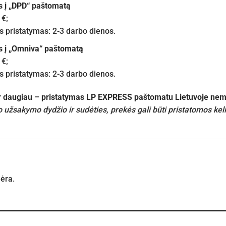
s į „DPD“ paštomatą
 €;
pristatymas: 2-3 darbo dienos.
s į „Omniva“ paštomatą
 €;
pristatymas: 2-3 darbo dienos.
ir daugiau – pristatymas LP EXPRESS paštomatu Lietuvoje n
 užsakymo dydžio ir sudėties, prekės gali būti pristatomos kel
nėra.