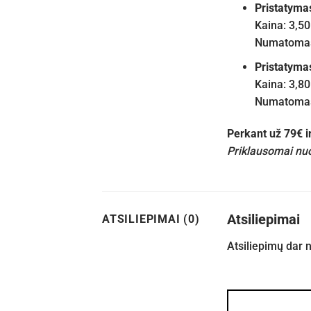
Pristatyma
Kaina: 3,50
Numatomas 
Pristatyma
Kaina: 3,80
Numatomas 
Perkant už 79€ 
Priklausomai nuo
Atsiliepimai
ATSILIEPIMAI (0)
Atsiliepimų dar 