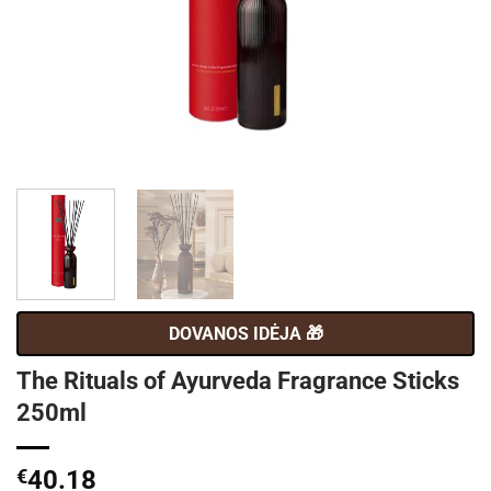
DOVANOS IDĖJA 🎁
The Rituals of Ayurveda Fragrance Sticks
250ml
€
40.18