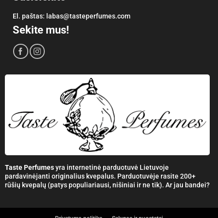
El. paštas:
labas@tasteperfumes.com
Sekite mus!
Taste Perfumes
yra internetinė parduotuvė Lietuvoje
pardavinėjanti originalius kvepalus. Parduotuvėje rasite 200+
rūšių kvepalų (patys populiariausi, nišiniai ir ne tik). Ar jau bandei?