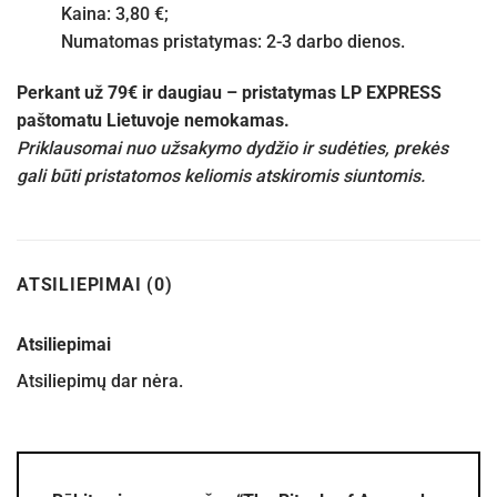
Kaina: 3,80 €;
Numatomas pristatymas: 2-3 darbo dienos.
Perkant už 79€ ir daugiau – pristatymas LP EXPRESS
paštomatu Lietuvoje nemokamas.
Priklausomai nuo užsakymo dydžio ir sudėties, prekės
gali būti pristatomos keliomis atskiromis siuntomis.
ATSILIEPIMAI (0)
Atsiliepimai
Atsiliepimų dar nėra.