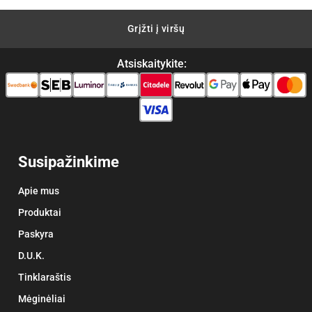
Grįžti į viršų
Atsiskaitykite:
Susipažinkime
Apie mus
Produktai
Paskyra
D.U.K.
Tinklaraštis
Mėginėliai