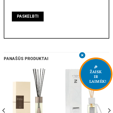
PANAŠŪS PRODUKTAI
🎉
ŽAISK
IR
LAIMĖK!