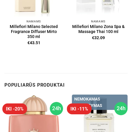
NAMAMS
NAMAMS
Millefiori Milano Selected
Millefiori Milano Zona Spa &
Fragrance Diffuser Mirto
Massage Thai 100 ml
350 ml
€
32.09
€
43.51
POPULIARŪS PRODUKTAI
NEMOKAMAS
PRISTATYMAS
24h
24h
IKI -20%
IKI -11%