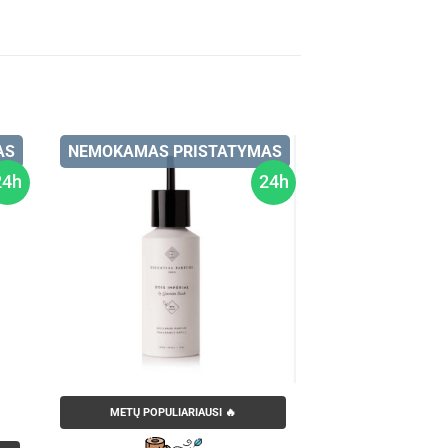
AS
NEMOKAMAS PRISTATYMAS
24h
24h
METŲ POPULIARIAUSI 🔥