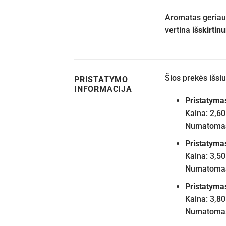
Aromatas geriaus
vertina
išskirtin
Šios prekės išs
PRISTATYMO
INFORMACIJA
Pristatyma
Kaina: 2,60
Numatomas 
Pristatyma
Kaina: 3,50
Numatomas 
Pristatyma
Kaina: 3,80
Numatomas 