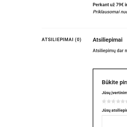
Perkant už 79€ 
Priklausomai nuo
Atsiliepimai
ATSILIEPIMAI (0)
Atsiliepimų dar 
Būkite pi
Jūsų įvertini
Jūsų atsiliep