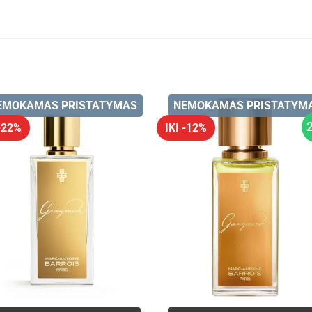
EMOKAMAS PRISTATYMAS
NEMOKAMAS PRISTATYM
 -22%
IKI -12%