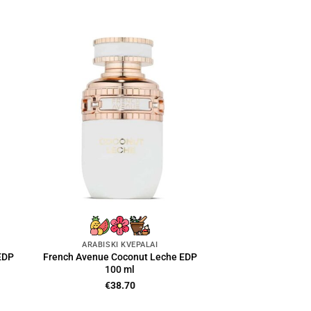
ARABIŠKI KVEPALAI
EDP
French Avenue Coconut Leche EDP
100 ml
€
38.70