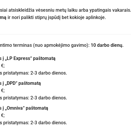
iai atsiskleidžia vėsesniu metų laiku arba ypatingais vakarais
umą
ir nori palikti stiprų įspūdį bet kokioje aplinkoje.
iuntimo terminas (nuo apmokėjimo gavimo):
10 darbo dienų.
s į „LP Express“ paštomatą
 €;
pristatymas: 2-3 darbo dienos.
s į „DPD“ paštomatą
 €;
pristatymas: 2-3 darbo dienos.
s į „Omniva“ paštomatą
 €;
pristatymas: 2-3 darbo dienos.