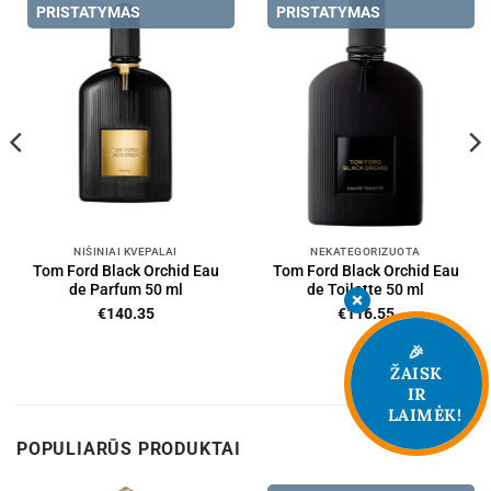
PRISTATYMAS
PRISTATYMAS
NIŠINIAI KVEPALAI
NEKATEGORIZUOTA
Tom Ford Black Orchid Eau
Tom Ford Black Orchid Eau
de Parfum 50 ml
de Toilette 50 ml
€
140.35
€
116.55
🎉
ŽAISK
IR
LAIMĖK!
POPULIARŪS PRODUKTAI