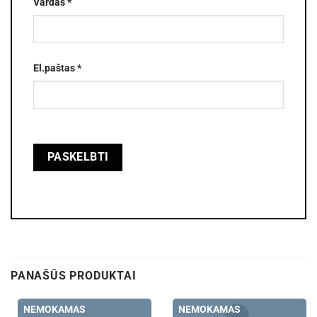
Vardas
*
El.paštas
*
PANAŠŪS PRODUKTAI
NEMOKAMAS
NEMOKAMAS