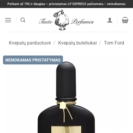
Skip
Perkant už 79€ ir daugiau – pristatymas LP EXPRESS paštomatu – nemokamas
to
content
Kvepalų parduotuvė
/
Kvepalų buteliukai
/
Tom Ford
NEMOKAMAS PRISTATYMAS