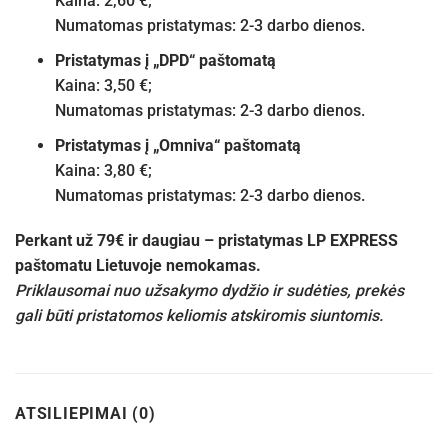
Kaina: 2,60 €;
Numatomas pristatymas: 2-3 darbo dienos.
Pristatymas į „DPD“ paštomatą
Kaina: 3,50 €;
Numatomas pristatymas: 2-3 darbo dienos.
Pristatymas į „Omniva“ paštomatą
Kaina: 3,80 €;
Numatomas pristatymas: 2-3 darbo dienos.
Perkant už 79€ ir daugiau – pristatymas LP EXPRESS
paštomatu Lietuvoje nemokamas.
Priklausomai nuo užsakymo dydžio ir sudėties, prekės
gali būti pristatomos keliomis atskiromis siuntomis.
ATSILIEPIMAI (0)