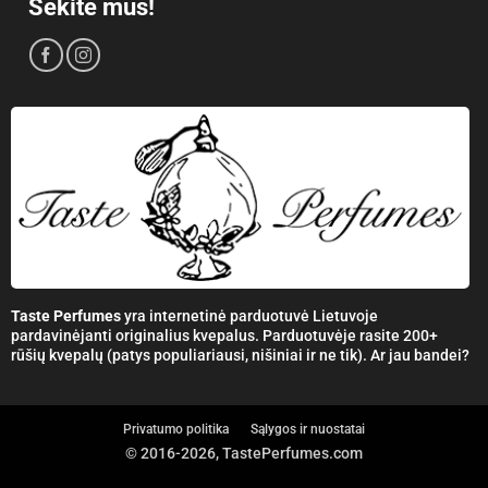
Sekite mus!
Taste Perfumes
yra internetinė parduotuvė Lietuvoje
pardavinėjanti originalius kvepalus. Parduotuvėje rasite 200+
rūšių kvepalų (patys populiariausi, nišiniai ir ne tik). Ar jau bandei?
Privatumo politika
Sąlygos ir nuostatai
© 2016-2026, TastePerfumes.com