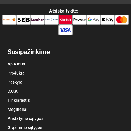
Atsiskaitykite:
Susipažinkime
Apie mus
Produktai
Paskyra
D.U.K.
Tinklaraštis
Mėginėliai
Pristatymo sąlygos
Grąžinimo sąlygos