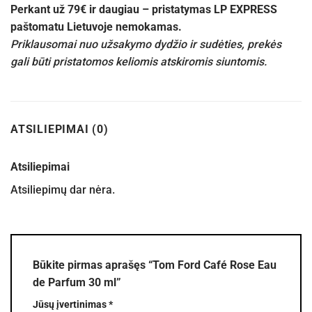
Perkant už 79€ ir daugiau – pristatymas LP EXPRESS
paštomatu Lietuvoje nemokamas.
Priklausomai nuo užsakymo dydžio ir sudėties, prekės
gali būti pristatomos keliomis atskiromis siuntomis.
ATSILIEPIMAI (0)
Atsiliepimai
Atsiliepimų dar nėra.
Būkite pirmas aprašęs “Tom Ford Café Rose Eau
de Parfum 30 ml”
Jūsų įvertinimas
*