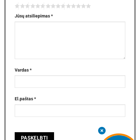
Jūsų atsiliepimas
*
Vardas
*
El.paštas
*