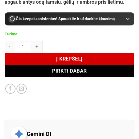
apgaubiantys odą tamsiu, gėlių ir ambros prisilietimu.
Čia kvepalų asistentas! Spauskite ir užduokite klausimą
Turime
produkto kiekis: Tom Ford Café Rose Eau de Parfum 30 ml
Į KREPŠELĮ
PIRKTI DABAR
Gemini DI