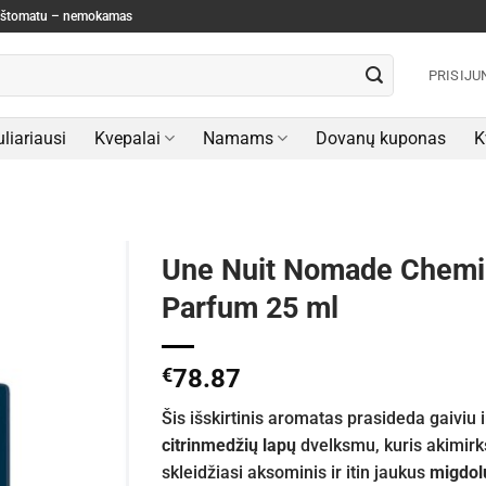
paštomatu – nemokamas
PRISIJU
liariausi
Kvepalai
Namams
Dovanų kuponas
K
Une Nuit Nomade Chemin
Parfum 25 ml
€
78.87
Šis išskirtinis aromatas prasideda gaiviu i
citrinmedžių lapų
dvelksmu, kuris akimirks
skleidžiasi aksominis ir itin jaukus
migdol