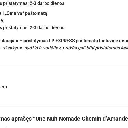
pristatymas: 2-3 darbo dienos.
s į „Omniva“ paštomatą
 €;
pristatymas: 2-3 darbo dienos.
ir daugiau – pristatymas LP EXPRESS paštomatu Lietuvoje n
 užsakymo dydžio ir sudėties, prekės gali būti pristatomos kel
nėra.
rmas aprašęs “Une Nuit Nomade Chemin d’Amande 