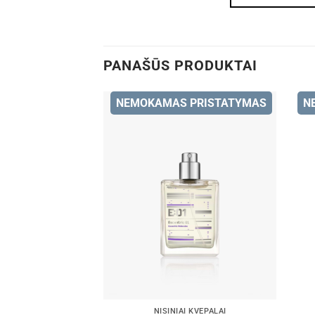
PANAŠŪS PRODUKTAI
NEMOKAMAS PRISTATYMAS
N
NIŠINIAI KVEPALAI