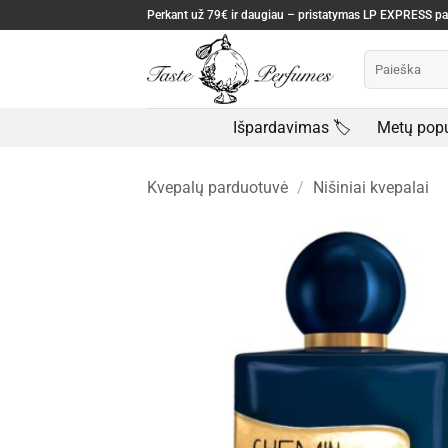
Skip
Perkant už 79€ ir daugiau – pristatymas LP EXPRESS 
to
Ieškoti:
content
Išpardavimas 🏷️
Metų popu
Kvepalų parduotuvė
/
Nišiniai kvepalai