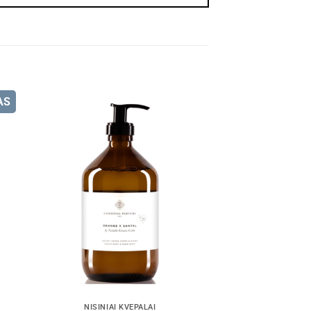
AS
NIŠINIAI KVEPALAI