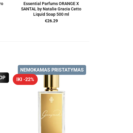
ro
Essential Parfums ORANGE X
SANTAL by Natalie Gracia Cetto
Liquid Soap 500 ml
€
26.29
NEMOKAMAS PRISTATYMAS
OP
IKI -22%